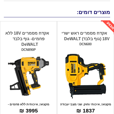
מוצרים דומים:
אקדח מסמרים ראש ישרי
אקדח מסמרים 18V ללא
18V (גוף בלבד) DeWALT
פחמים- גוף בלבד
DeWALT
DCN680
DCN890P
מקצועי, איכותי וחזק. שני מצבי עבודה
מקצועי, איכותית ללא פחמים -
- יר
BRUSHLESS לאו
3995 ₪
1837 ₪