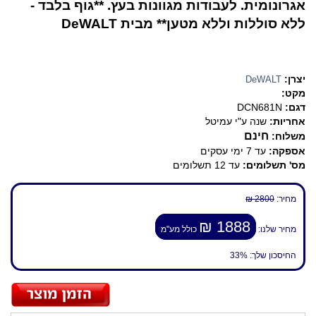
אגרונומית. לעבודות מגוונות בעץ. **גוף בלבד -
ללא סוללות וללא מטען** מבית DeWALT
יצרן:
DeWALT
מקט:
דגם:
DCN681N
אחריות:
שנה ע"י עמיטל
חינם
משלוח:
אספקה:
עד 7 ימי עסקים
מס' תשלומים:
עד 12 תשלומים
מחיר:
2800 ₪
1888 ₪
מחיר שלנו:
כולל מע"מ
החיסכון שלך:
33%