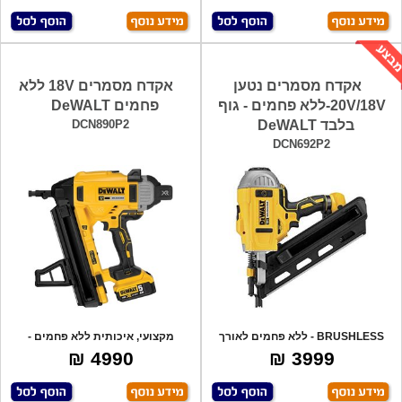
אקדח מסמרים נטען
אקדח מסמרים 18V ללא
20V/18V-ללא פחמים - גוף
פחמים DeWALT
בלבד DeWALT
DCN890P2
DCN692P2
BRUSHLESS - ללא פחמים לאורך
מקצועי, איכותית ללא פחמים -
חיים ארוך! מ
BRUSHLESS לאו
4990 ₪
3999 ₪