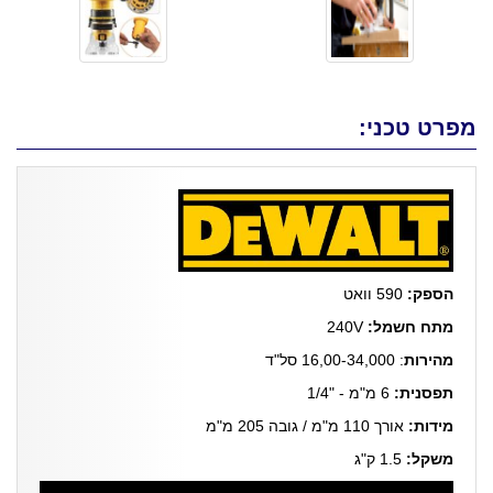
מפרט טכני:
הספק:
590 וואט
מתח חשמל:
240V
מהירות
: 16,00-34,000 סל"ד
תפסנית:
6 מ"מ - "1/4
מידות:
אורך 110 מ"מ / גובה 205 מ"מ
משקל:
1.5 ק"ג