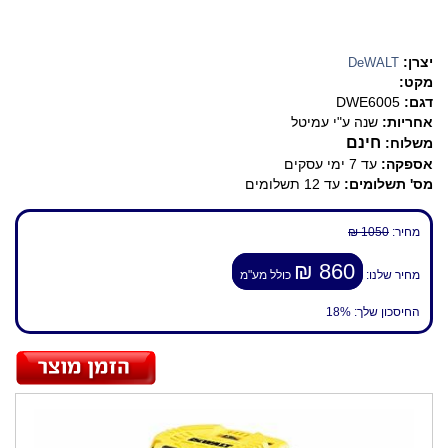
יצרן:
DeWALT
מקט:
דגם:
DWE6005
אחריות:
שנה ע"י עמיטל
חינם
משלוח:
אספקה:
עד 7 ימי עסקים
מס' תשלומים:
עד 12 תשלומים
מחיר:
1050 ₪
860 ₪
מחיר שלנו:
כולל מע"מ
החיסכון שלך:
18%