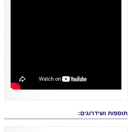
תוספות ושידרוגים: