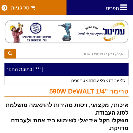
סל קניות
0
תפריט
|
***כלי עבודה להשכרה בתעריף יומי משתלם ! ***
***כתובת החנות: רח' המלאכה 2, ביתן 8 (כניסה מרח' 
כלי עבודה
כלי עבודה
טרימרים
טרימר "1/4 590W DeWALT
איכותי, מקצועי, ויסות מהירות להתאמה מושלמת
לסוג העבודה.
משקלו הקל אידיאלי לשימוש ביד אחת ולעבודה
מדויקת.