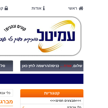
ראשי
אודות
קנ
שלום
,
אורח ...
כניסה/הרשמה לחץ כאן
סל ק
קטגוריות
כלי עבו
מברגה/מקדחה 
>>>מבצעים חמים>>>
כלי עבודה