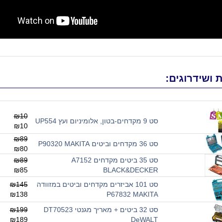
 ושידרוגים:
₪10
סט 9 מקדחים-בטון, אלומיניום ועץ UP554
₪10
₪89
סט 36 מקדחים וביטים P90320 MAKITA
₪80
סט 35 ביטים מקדחים A7152
₪89
₪85
BLACK&DECKER
סט 101 אביזרים מקדחים וביטים במזוודה
₪145
₪138
P67832 MAKITA
סט 32 ביטים + מאריך מגנטי DT70523
₪199
₪189
DeWALT