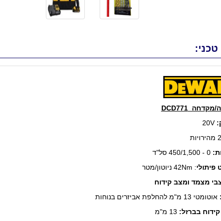
טכני:
מקדחה DCD771
:
20V
ת:
0 - 450/1,500 סל"ד
 פיתולי
: 42Nm ניוטון/מטר
אוטומטי 13 מ"מ להחלפת אביזרים בנוחות
קידוח בברזל:
13 מ"מ