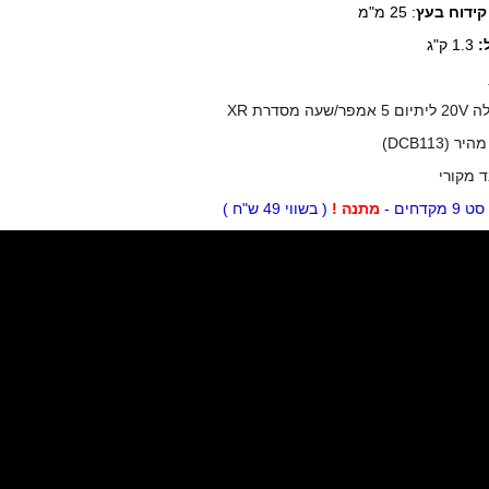
קידוח בעץ
: 25 מ"מ
:
1.3 ק"ג
מסדרת XR
ר (DCB113)
ד מקורי
סט 9 מקדחים -
מתנה !
( בשווי 49 ש"ח )