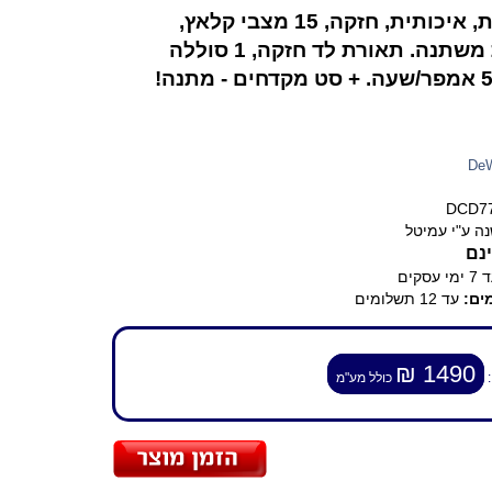
מקצועית, איכותית, חזקה, 15 מצבי קלאץ,
מהירות משתנה. תאורת לד חזקה, 1 סוללה
De
DCD7
ה ע"י עמיטל
נם
ימי עסקים
ים:
עד 12 תשלומים
1490 ₪
:
כולל מע"מ