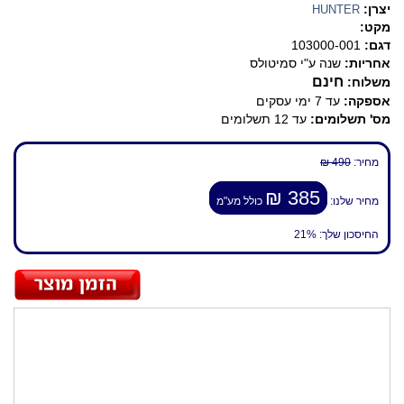
יצרן:
HUNTER
מקט:
דגם:
103000-001
אחריות:
שנה ע"י סמיטולס
חינם
משלוח:
אספקה:
עד 7 ימי עסקים
מס' תשלומים:
עד 12 תשלומים
מחיר:
490 ₪
385 ₪
מחיר שלנו:
כולל מע"מ
החיסכון שלך:
21%