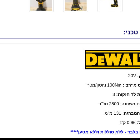
טכני:
:
20V
 מיירבי:
190Nm ניוטון/מטר
ת לד חזקות:
3
שתנה: 2800 סל"ד
המברגה
: 131 מ"מ
:
0.96 ק"ג
ף בלבד - ללא סוללות וללא מטען*****