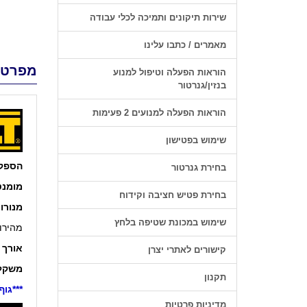
שירות תיקונים ותמיכה לכלי עבודה
מאמרים / כתבו עלינו
מפרט 
הוראות הפעלה וטיפול למנוע
בנזין/גנרטור
הוראות הפעלה למנועים 2 פעימות
שימוש בפטישון
הספק
בחירת גנרטור
מומנט
בחירת פטיש חציבה וקידוח
מנורו
שימוש במכונת שטיפה בלחץ
מהירות מ
אורך 
קישורים לאתרי יצרן
משקל
תקנון
***גו
מדיניות פרטיות