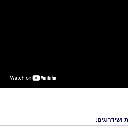
 ושידרוגים: