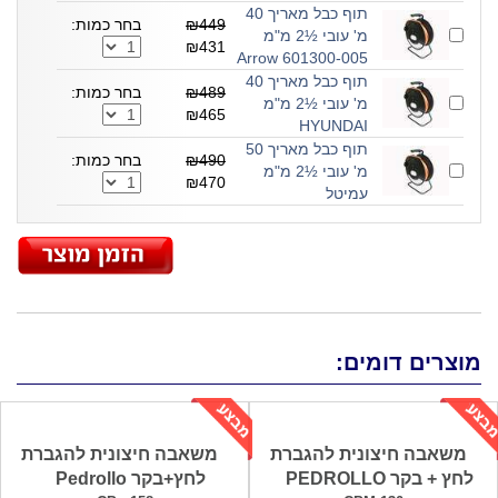
תוף כבל מאריך 40
₪449
בחר כמות:
מ' עובי ½2 מ"מ
₪431
601300-005 Arrow
תוף כבל מאריך 40
₪489
בחר כמות:
מ' עובי ½2 מ"מ
₪465
HYUNDAI
תוף כבל מאריך 50
₪490
בחר כמות:
מ' עובי ½2 מ"מ
₪470
עמיטל
מוצרים דומים:
משאבה חיצונית להגברת
משאבה חיצונית להגברת
לחץ + בקר PEDROLLO
לחץ+בקר Pedrollo