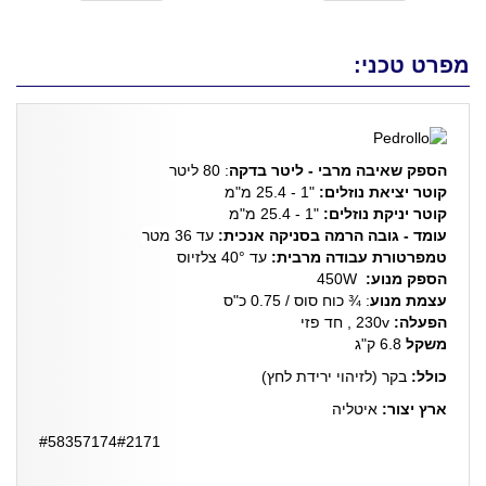
מפרט טכני:
הספק שאיבה מרבי - ליטר בדקה
: 80 ליטר
קוטר יציאת נוזלים:
"1 - 25.4 מ"מ
קוטר יניקת נוזלים:
"1 - 25.4 מ"מ
עומד - גובה הרמה בסניקה אנכית:
עד 36 מטר
טמפרטורת עבודה מרבית:
עד 40° צלזיוס
הספק מנוע:
450W
עצמת מנוע
: ¾ כוח סוס / 0.75 כ"ס
הפעלה:
230v , חד פזי
משקל
6.8 ק"ג
כולל:
בקר (לזיהוי ירידת לחץ)
ארץ יצור:
איטליה
#58357174#2171