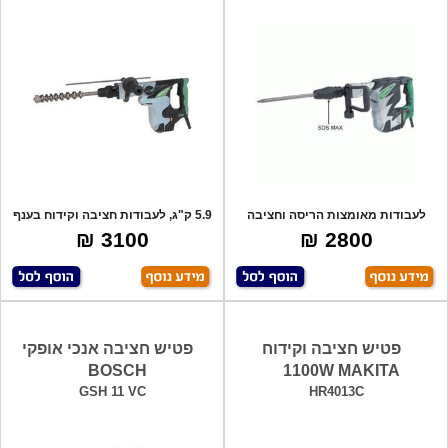
לעבודות מאומצות הריסה וחציבה
5.9 ק"ג, לעבודות חציבה וקידוח בענף
בענף הבנין,
החשמל
3100 ₪
2800 ₪
פטיש חציבה וקידוח
פטיש חציבה אנכי אופקי
BOSCH
1100W MAKITA
GSH 11 VC
HR4013C