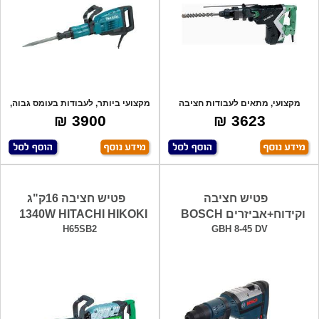
מקצועי, מתאים לעבודות חציבה
מקצועי ביותר, לעבודות בעומס גבוה,
וקידוח בבנין
עוצמת
3900 ₪
3623 ₪
פטיש חציבה
פטיש חציבה 16ק"ג
וקידוח+אביזרים BOSCH
1340W HITACHI HIKOKI
H65SB2
GBH 8-45 DV