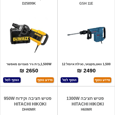
D25899K
GSH 11E
1,500 וואט,מקצועי, נעילת איזמל 12
1,500W,בית גיר מגנזיום מאפשר
מצבים
עמידה בעומס
2650 ₪
2490 ₪
פטיש חציבה 1300W
פטיש חציבה וקידוח 950W
HITACHI HIKOKI
HITACHI HIKOKI
DH40MR
H60MR