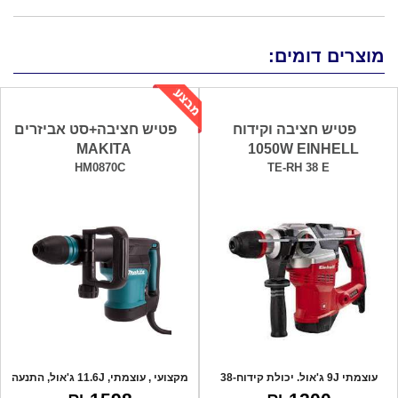
מוצרים דומים:
פטיש חציבה וקידוח
פטיש חציבה+סט אביזרים
MAKITA
1050W EINHELL
HM0870C
TE-RH 38 E
עוצמתי 9J ג'אול. יכולת קידוח-38
מקצועי , עוצמתי, 11.6J ג'אול, התנעה
מ"מ. 3 מ
רכה