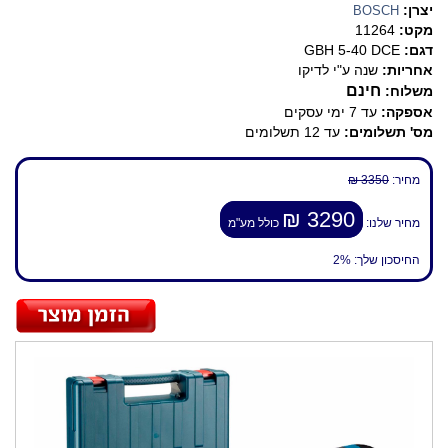
יצרן:
BOSCH
מקט:
11264
דגם:
GBH 5-40 DCE
אחריות:
שנה ע"י לדיקו
חינם
משלוח:
אספקה:
עד 7 ימי עסקים
מס' תשלומים:
עד 12 תשלומים
מחיר:
3350 ₪
3290 ₪
מחיר שלנו:
כולל מע"מ
החיסכון שלך:
2%