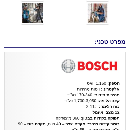
מפרט טכני:
הספק:
1,150 וואט
אלקטרוני:
ויסות מהירות
מהירות סיבוב:
170-340 סל"ד
קצב הלימה:
1,700-3,050 פל"ד
כוח הלימה:
2-11J
12 מצבי איזמל
תפוקה בקידוח בבטון:
360 מ"מ/דקה
כושר קידוח מירבי: מקדח ישיר –
40 מ"מ,
מקדח כוס –
90
מ"מ,
מקדח מהיר –
55 מ"מ