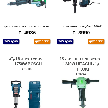
1500W. אלקטרוני. פטיש חציבה
לעבודות קשות, הריסה וחציבה בענף
וקידוח. משק
הבנין, מ
4936 ₪
3990 ₪
פטיש חציבה והריסה 18
פטיש חציבה 16ק"ג
ק"ג 1240W HITACHI
1750W BOSCH
GSH16
HIKOKI
H70SA