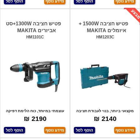
פטיש חציבה 1500W +
פטיש חציבה 1300W+סט
איזמלים MAKITA
אביזרים MAKITA
HM1101C
HM1203C
מקצועי ביותר, בנוי לעבודת חציבה
עוצמתי במיוחד, כוח הלימת דפיקה
ממושכת,
של 17.4J
2190 ₪
2140 ₪