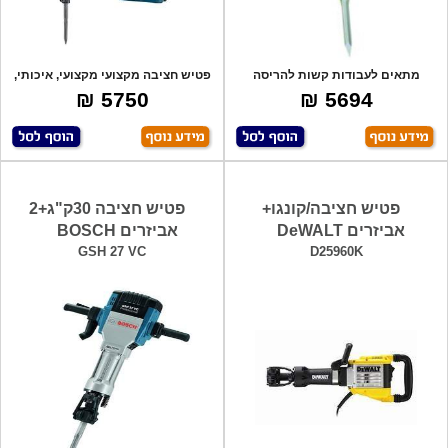
מתאים לעבודות קשות להריסה
פטיש חציבה מקצועי מקצועי, איכותי,
וחציבה בענף הת
עוצמת
5750 ₪
5694 ₪
פטיש חציבה/קונגו+
פטיש חציבה 30ק"ג+2
אביזרים DeWALT
אביזרים BOSCH
GSH 27 VC
D25960K