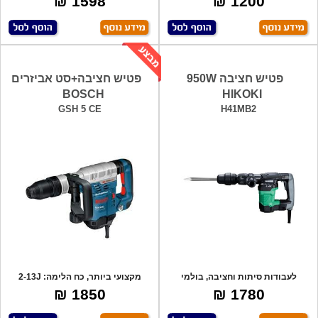
1598 ₪
1200 ₪
פטיש חציבה 950W
פטיש חציבה+סט אביזרים
BOSCH
HIKOKI
GSH 5 CE
H41MB2
לעבודות סיתות וחציבה, בולמי
מקצועי ביותר, כח הלימה: 2-13J
זעזועים, קומ
ג'אול, נעי
1850 ₪
1780 ₪