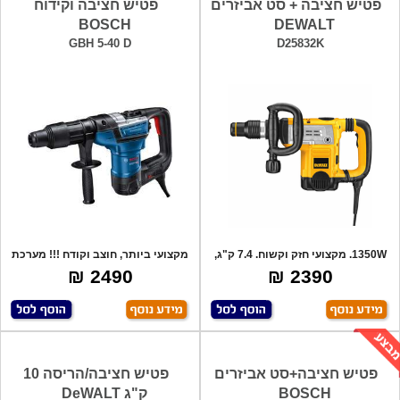
פטיש חציבה + סט אביזרים
פטיש חציבה וקידוח
BOSCH
DEWALT
GBH 5-40 D
D25832K
1350W. מקצועי חזק וקשוח. 7.4 ק"ג,
מקצועי ביותר, חוצב וקודח !!! מערכת
בעל מע
סינון
2490 ₪
2390 ₪
פטיש חציבה+סט אביזרים
פטיש חציבה/הריסה 10
BOSCH
ק"ג DeWALT