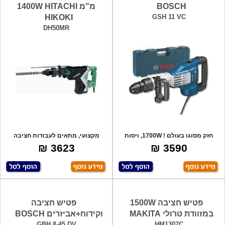
BOSCH
מ"מ 1400W HITACHI
HIKOKI
GSH 11 VC
DH50MR
חזק מסוגו בעולם ! 1700W, ויסות
מקצועי, מתאים לעבודות חציבה
אלקטרוני,
וקידוח בבנין
3623 ₪
3590 ₪
פטיש חציבה 1500W
פטיש חציבה
במזוודת טרולי MAKITA
וקידוח+אביזרים BOSCH
GBH 8-45 DV
HM1307C