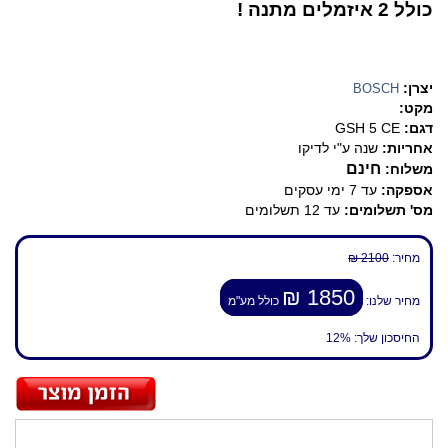
כולל 2 איזמלים מתנה !
יצרן:
BOSCH
מקט:
דגם:
GSH 5 CE
אחריות:
שנה ע"י לדיקו
חינם
משלוח:
אספקה:
עד 7 ימי עסקים
מס' תשלומים:
עד 12 תשלומים
מחיר:
2100 ₪
1850 ₪
מחיר שלנו:
כולל מע"מ
החיסכון שלך:
12%