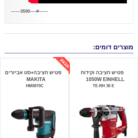
------#----3590------
מוצרים דומים:
פטיש חציבה וקידוח
פטיש חציבה+סט אביזרים
MAKITA
1050W EINHELL
HM0870C
TE-RH 38 E