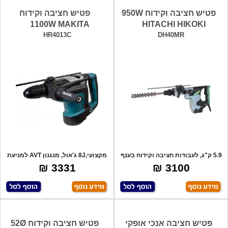
פטיש חציבה וקידוח 950W
פטיש חציבה וקידוח
1100W MAKITA
HITACHI HIKOKI
HR4013C
DH40MR
5.9 ק"ג, לעבודות חציבה וקידוח בענף
מקצועי,8J ג'אול, מנגנון AVT למניעת
החשמל
רעידו
3331 ₪
3100 ₪
פטיש חציבה אנכי אופקי
פטיש חציבה וקידוח 52Ø