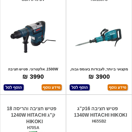
מקצועי ביותר, לעבודות בעומס גבוה,
1500W. אלקטרוני. פטיש חציבה
עוצמת
וקידוח. משק
3990 ₪
3900 ₪
פטיש חציבה 16ק"ג
פטיש חציבה והריסה 18
1340W HITACHI HIKOKI
ק"ג 1240W HITACHI
HIKOKI
H65SB2
H70SA