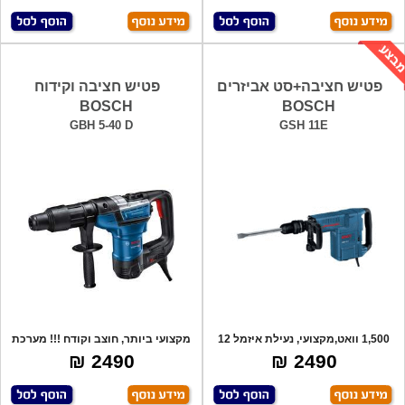
פטיש חציבה+סט אביזרים
פטיש חציבה וקידוח
BOSCH
BOSCH
GBH 5-40 D
GSH 11E
1,500 וואט,מקצועי, נעילת איזמל 12
מקצועי ביותר, חוצב וקודח !!! מערכת
מצבים
סינון
2490 ₪
2490 ₪