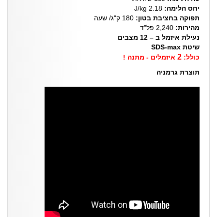
יחס הלימה:
J/kg 2.18
תפוקה בחציבת בטון:
180 ק"ג/ שעה
מהירות:
2,240 פל"ד
נעילת איזמל ב – 12 מצבים
שיטת SDS-max
2
כולל:
איזמלים - מתנה !
תוצרת גרמניה