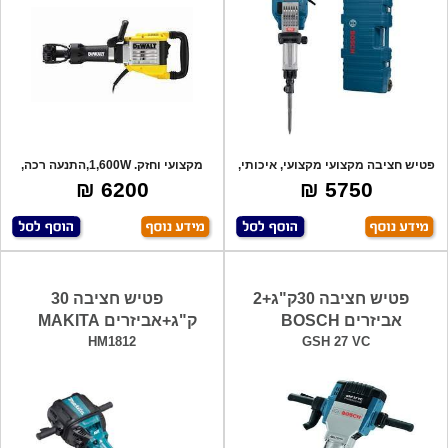
פטיש חציבה מקצועי מקצועי, איכותי,
מקצועי וחזק. 1,600W,התנעה רכה,
עוצמת
18ק"ג. H
6200 ₪
5750 ₪
פטיש חציבה 30ק"ג+2
פטיש חציבה 30
אביזרים BOSCH
ק"ג+אביזרים MAKITA
HM1812
GSH 27 VC