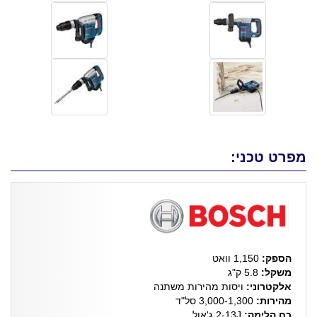
מפרט טכני:
הספק:
1,150 וואט
משקל:
5.8 ק"ג
אלקטרוני:
ויסות מהירות משתנה
מהירות:
3,000-1,300 סל"ד
כח הלימה:
2-13J ג'אול