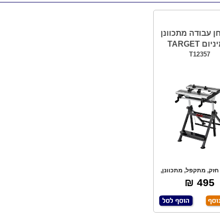
ן עבודה מתכוונן
ם TARGET
T12357
 חזק, מתקפל, מתכוונן,
אכסון קל ונ
495 ₪