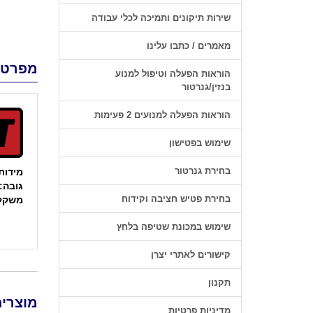
שירות תיקונים ותמיכה לכלי עבודה
מאמרים / כתבו עלינו
מפרט 
הוראות הפעלה וטיפול למנוע
בנזין/גנרטור
הוראות הפעלה למנועים 2 פעימות
שימוש בפטישון
בחירת גנרטור
מידות: 35X605
גובה: 800 מ"
בחירת פטיש חציבה וקידוח
משקל: 7 
שימוש במכונת שטיפה בלחץ
קישורים לאתרי יצרן
תקנון
מוצרים
מדיניות פרטיות