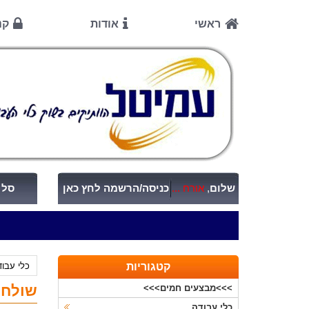
ראשי
אודות
קנ
שלום
,
אורח ...
כניסה/הרשמה לחץ כאן
סל ק
קטגוריות
כלי עבו
שולחן 
>>>מבצעים חמים>>>
כלי עבודה