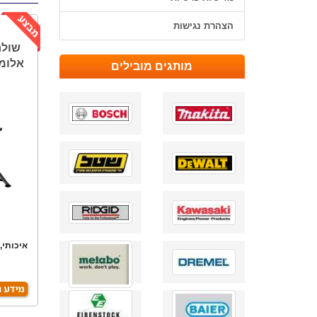
הצהרת נגישות
שולח
אלומיניו
מותגים מובילים
איכותי,