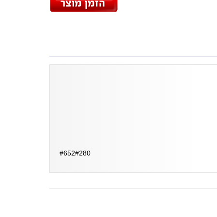
#652#280