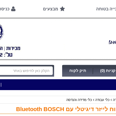
ייה בטוחה
מבצעים
כניס
ניות (0)
תיק לקוח
|
***כלי עבודה להשכרה בתעריף יומי משתלם ! ***
***
דה
כלי עבודה
כלי מדידה והנדסה
ייזר דיגיטלי עם Bluetooth BOSCH