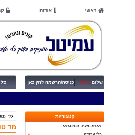
ראשי
אודות
קנ
שלום
,
אורח ...
כניסה/הרשמה לחץ כאן
סל ק
קטגוריות
כלי עבו
מד טווח ל
>>>מבצעים חמים>>>
כלי עבודה