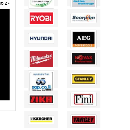
• 2 סוללות 1.5V LR6 (AA)