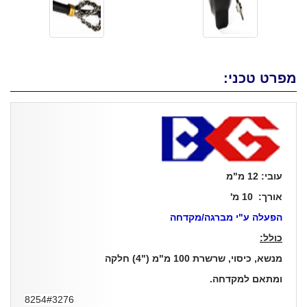
מפרט טכני:
עובי: 12 מ"מ
אורך: 10 מ'
הפעלה ע"י מברגה/מקדחה
כולל:
מנשא, כיסוי, שרשרת 100 מ"מ ("4) חלקה
ומתאם למקדחה.
8254#3276