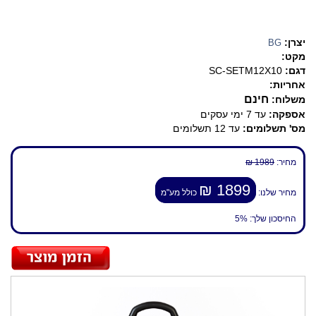
יצרן:
BG
מקט:
דגם:
SC-SETM12X10
אחריות:
חינם
משלוח:
אספקה:
עד 7 ימי עסקים
מס' תשלומים:
עד 12 תשלומים
מחיר:
1989 ₪
1899 ₪
מחיר שלנו:
כולל מע"מ
החיסכון שלך:
5%