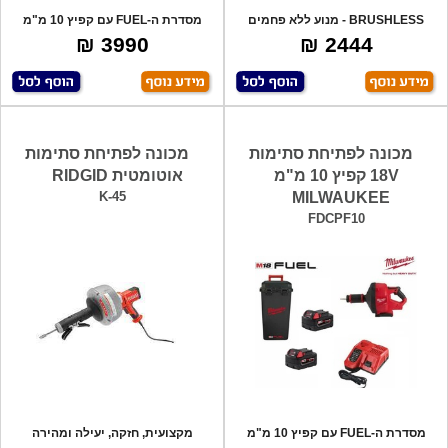
BRUSHLESS - מנוע ללא פחמים
מסדרת ה-FUEL עם קפיץ 10 מ"מ
לאורך חיים אר
באורך של 10.
3990 ₪
2444 ₪
מכונה לפתיחת סתימות
מכונה לפתיחת סתימות
18V קפיץ 10 מ"מ
אוטומטית RIDGID
K-45
MILWAUKEE
FDCPF10
מסדרת ה-FUEL עם קפיץ 10 מ"מ
מקצועית, חזקה, יעילה ומהירה