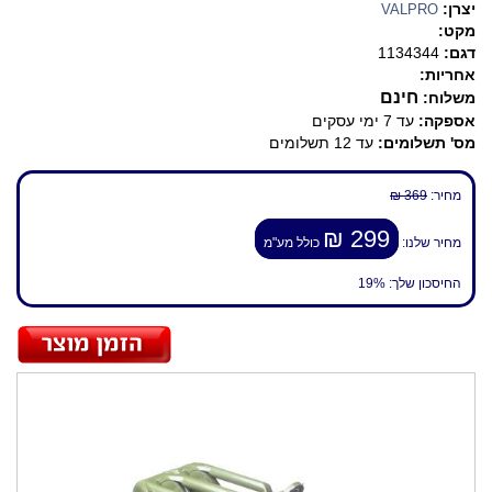
יצרן:
VALPRO
מקט:
דגם:
1134344
אחריות:
חינם
משלוח:
אספקה:
עד 7 ימי עסקים
מס' תשלומים:
עד 12 תשלומים
מחיר:
369 ₪
299 ₪
מחיר שלנו:
כולל מע"מ
החיסכון שלך:
19%