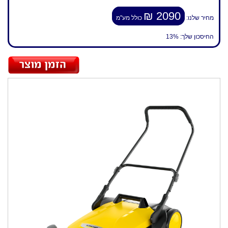
2090 ₪
מחיר שלנו:
כולל מע"מ
החיסכון שלך:
13%