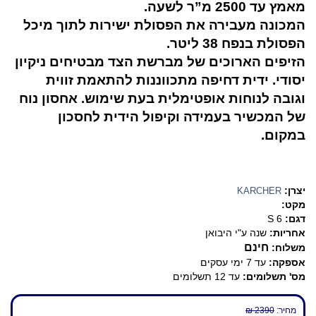
מאמץ עד 2500 מ”ר לשעה.
המכונה מעבירה את הפסולת ישירות לתוך מיכל
הפסולת בנפח 38 ליטר.
הזיפים הארוכים של מברשת הצד מבטיחים ניקיון
יסודי. ידית דחיפה מתכווננות להתאמת זווית
וגובה לנוחות אופטימלית בעת שימוש. אחסון נוח
של המכשיר בעמידה וקיפול הידית לחסכון
במקום.
יצרן:
KARCHER
מקט:
דגם:
S 6
אחריות:
שנה ע"י היבואן
חינם
משלוח:
אספקה:
עד 7 ימי עסקים
מס' תשלומים:
עד 12 תשלומים
מחיר:
2390 ₪