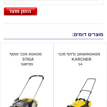
מוצרים דומים:
מטאטא/שואב נדחף מכני
מטאטא מכני אוסף
STIGA
KARCHER
SWP355
S4