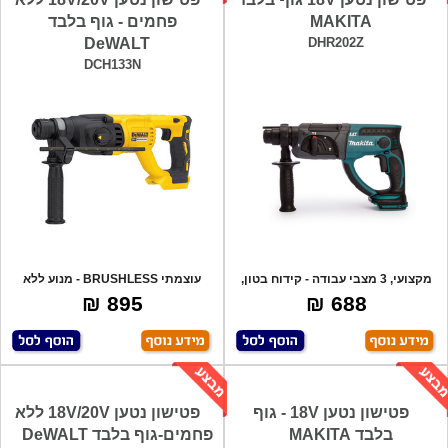
MAKITA
פחמים - גוף בלבד
DeWALT
DHR202Z
DCH133N
מקצועי, 3 מצבי עבודה - קידוח בטון,
עוצמתי BRUSHLESS - מנוע ללא
ביטול
פחמים -מונע
895 ₪
688 ₪
פטישון נטען 18V - גוף
פטישון נטען 18V/20V ללא
בלבד MAKITA
פחמים-גוף בלבד DeWALT