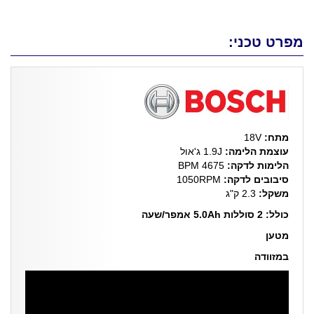
מפרט טכני:
מתח:
18V
עוצמת הלימה:
1.9J ג'אול
הלימות לדקה:
4675 BPM
סיבובים לדקה:
1050RPM
משקל:
2.3 ק"ג
כולל: 2 סוללות 5.0Ah אמפר/שעה
מטען
במזוודה