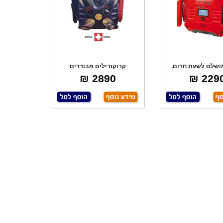
ושלם לשעת חרום.
קרוקודילים מבודדים
עת רכבים, אופ
מקצועיים. תצוגת חיו
2890 ₪
2290 