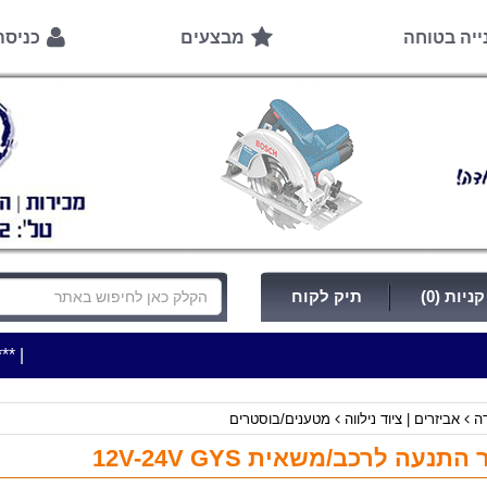
ייה בטוחה
מבצעים
כניס
ניות (0)
תיק לקוח
|
***כלי עבודה להשכרה בתעריף יומי משתלם ! ***
***כתובת החנ
דה
אביזרים | ציוד נילווה
מטענים/בוסטרים
תנעה לרכב/משאית 12V-24V GYS