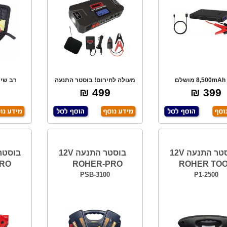
חזק 8,500mAh מושלם
מעולה לחירום! בוסטר התנעה
רב שימ
ת רכבים, טלפונים
לרכב עם סוללת
להת
499 ₪
399 ₪
בוסטר התנעה 12V
בוסטר התנעה 12V
PRO
ROHER-PRO
ROHER TO
PSB-3100
P1-2500