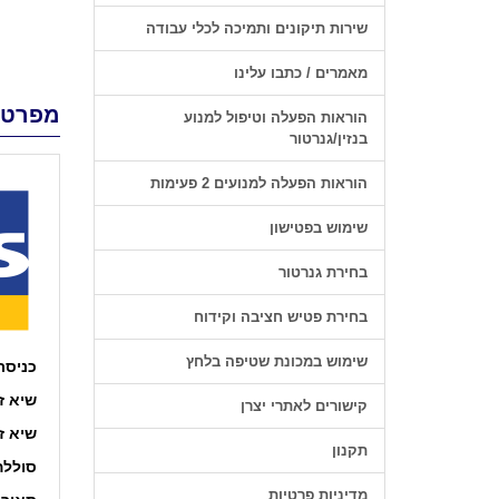
שירות תיקונים ותמיכה לכלי עבודה
מאמרים / כתבו עלינו
מפרט 
הוראות הפעלה וטיפול למנוע
בנזין/גנרטור
הוראות הפעלה למנועים 2 פעימות
שימוש בפטישון
בחירת גנרטור
בחירת פטיש חציבה וקידוח
שימוש במכונת שטיפה בלחץ
כניסת
שיא זרם
קישורים לאתרי יצרן
שיא זרם
תקנון
סוללה
מדיניות פרטיות