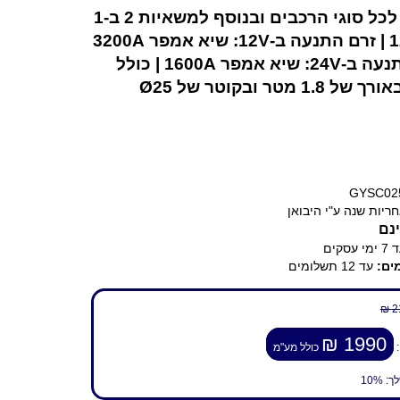
מתאים לכל סוגי הרכבים ובנוסף למשאיות 2 ב-1
12V-24V | זרם התנעה ב-12V: שיא אמפר 3200A
| זרם התנעה ב-24V: שיא אמפר 1600A | כולל
1. מטר ובקוטר של Ø25
GYSC02
ריות שנה ע"י היבואן
נם
ימי עסקים
ים:
עד 12 תשלומים
2
1990 ₪
:
כולל מע"מ
לך:
10%