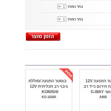
בחר כמות:
בחר כמות:
בוסטר התנעה 12V
בוסטר התנעה /סוללת
 חירום נייד רב
גיבוי רב תכליתית 12V
 G-WAY
KONISHI
KO-16000
A900