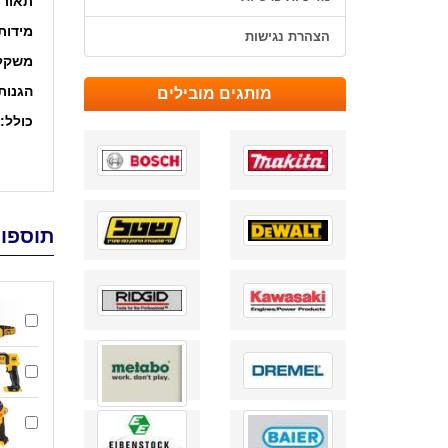
תאורת
מידות
הצהרת נגישות
משקל
הגנות
מותגים מובילים
כולל:
תוספות