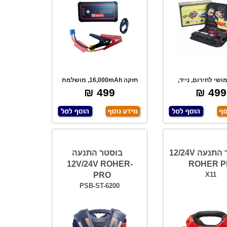
ושי לחירום, נייד,
חזקה 16,000mAh, מושלמת
נעת רכבי דיזל
להתנעת רכבים, טלפ
499 ₪
499 ₪
בוסטר התנעה 12/24V
בוסטר התנעה
12V/24V ROHER-
ROHER 
PRO
X11
PSB-ST-6200