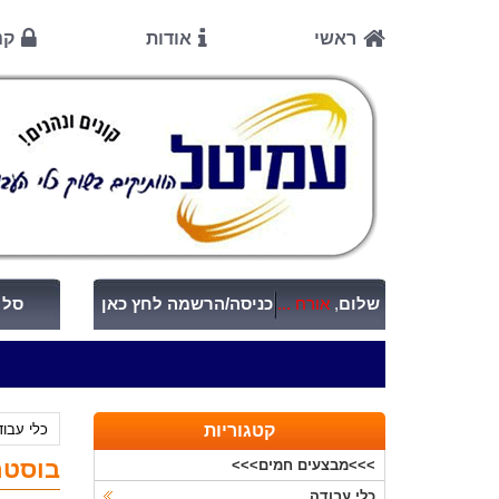
ראשי
אודות
קנ
שלום
,
אורח ...
כניסה/הרשמה לחץ כאן
סל ק
קטגוריות
כלי עבו
בוסטר ה
>>>מבצעים חמים>>>
כלי עבודה