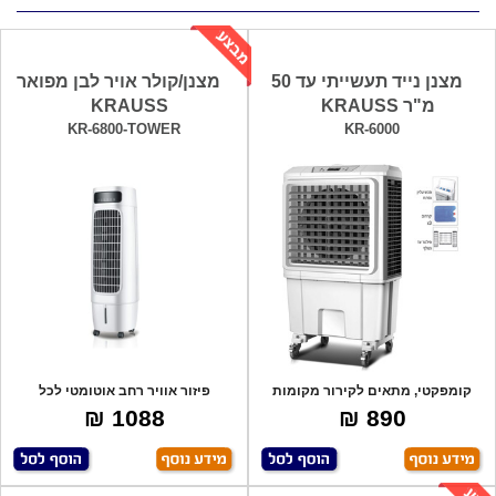
מצנן נייד תעשייתי עד 50
מצנן/קולר אויר לבן מפואר
מ"ר KRAUSS
KRAUSS
KR-6800-TOWER
KR-6000
קומפקטי, מתאים לקירור מקומות
פיזור אוויר רחב אוטומטי לכל
סגורים ופתו
הכיוונים: ימ
1088 ₪
890 ₪