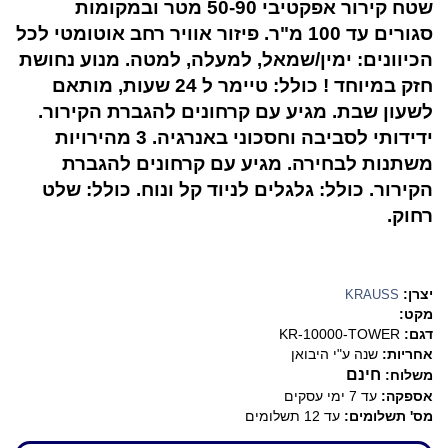
שטח קירור אפקטיבי 50-90 מטר ובמקומות
סגורים עד 100 מ"ר. פיזור אוויר רחב אוטומטי לכל
הכיוונים: ימין/שמאל, למעלה, למטה. מנוע נחושת
חזק במיוחד ! כולל: טיימר ל 24 שעות, מותאם
לשעון שבת. מגיע עם קרחונים להגברת הקירור.
ידידותי לסביבה וחסכוני באנרגיה. 3 מהירויות
משתנות לבחירה. מגיע עם קרחונים להגברת
הקירור. כולל: גלגלים לניוד קל ונוח. כולל: שלט
רחוק.
יצרן:
KRAUSS
מקט:
דגם:
KR-10000-TOWER
אחריות:
שנה ע"י היבואן
חינם
משלוח:
אספקה:
עד 7 ימי עסקים
מס' תשלומים:
עד 12 תשלומים