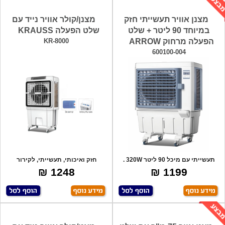
מצנן אוויר תעשייתי חזק
מצנן/קולר אוויר נייד עם
במיוחד 90 ליטר + שלט
שלט הפעלה KRAUSS
הפעלה מרחוק ARROW
KR-8000
600100-004
תעשייתי עם מיכל 90 ליטר 320W .
חזק ואיכותי, תעשייתי, לקירור
כולל שלט
מקומות סגור
1248 ₪
1199 ₪