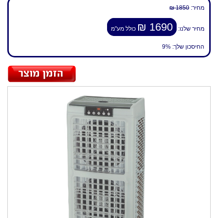
מחיר:
1850 ₪
1690 ₪
מחיר שלנו:
כולל מע"מ
החיסכון שלך:
9%