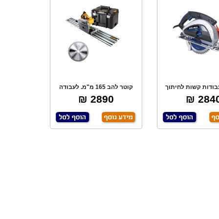
בודות קשות לחיתוך
קוטר להב 165 מ"מ. לעבודה
זל ומתכת, לל
קלה ומדוייקת. מ
2890 ₪
2840 