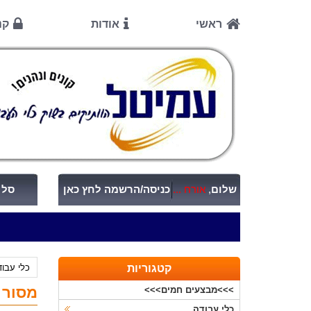
ראשי
אודות
קנ
שלום
,
אורח ...
כניסה/הרשמה לחץ כאן
סל ק
קטגוריות
כלי עבו
מסור עג
>>>מבצעים חמים>>>
כלי עבודה