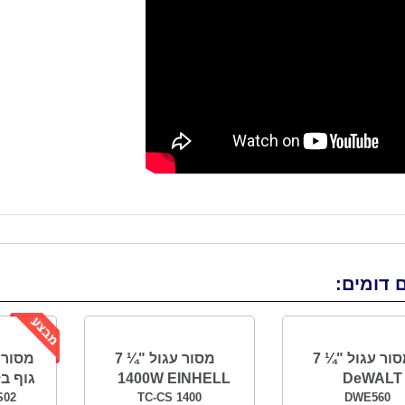
 דומים:
מסור עגול "¼ 7
מסור עגול "¼ 7
DeWALT
1400W EINHELL
גוף בלבד 
S02
TC-CS 1400
DWE560