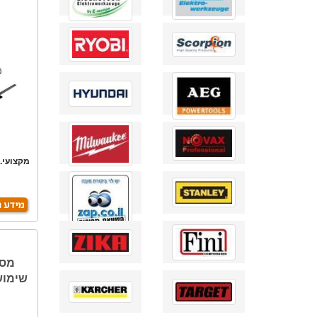
מקצועי. 
שימושי UTION