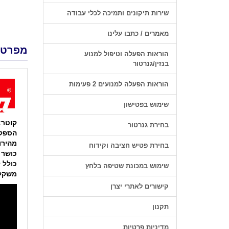
שירות תיקונים ותמיכה לכלי עבודה
מאמרים / כתבו עלינו
מפרט 
הוראות הפעלה וטיפול למנוע
בנזין/גנרטור
הוראות הפעלה למנועים 2 פעימות
שימוש בפטישון
קוטר:
בחירת גנרטור
הספק
מהירו
בחירת פטיש חציבה וקידוח
כושר 
כולל 
שימוש במכונת שטיפה בלחץ
משקל
קישורים לאתרי יצרן
תקנון
מדיניות פרטיות