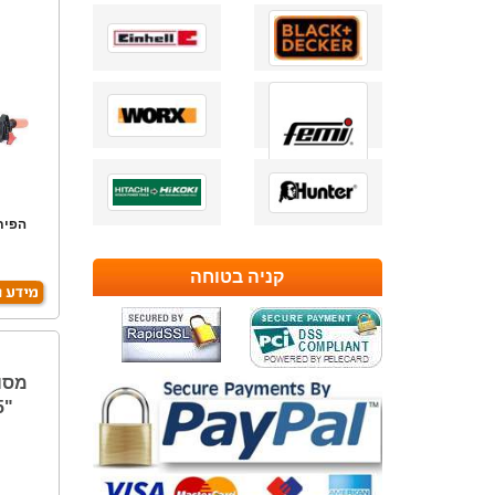
הפית
שימ
קניה בטוחה
"6.5 MAKITA