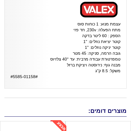
עצמת מנוע: 1 כוחות סוס
מתח הפעלה: 230v, חד פזי
הספק : 60 ליטר בדקה
קוטר יציאת נוזלים: "1
קוטר יניקה נוזלים: "1
גובה הרמה, סניקה: 45 מטר
טמפרטורת עבודה מרבית: עד 40° צלזיוס
מבנה גוף: נירוסטה ויציקת ברזל
משקל: 8.5 ק"ג
#5585-01158#
מוצרים דומים: