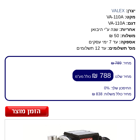
יצרן:
VALEX
מקט:
VA-110A
דגם:
VA-110A
אחריות:
שנה ע"י היבואן
משלוח:
50 ₪
אספקה:
עד 7 ימי עסקים
מס' תשלומים:
עד 12 תשלומים
מחיר:
789 ₪
788 ₪
מחיר שלנו:
כולל מע"מ
החיסכון שלך:
0%
מחיר כולל משלוח:
838 ₪