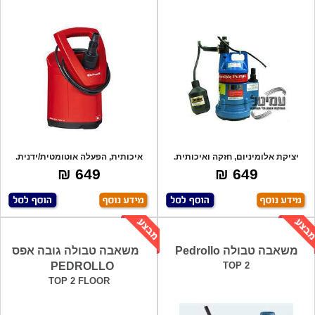
יציקת אלומיניום, חזקה ואיכותית.
איכותית, הפעלה אוטומטית/ידנית.
כולל מצו
במצב אוטו
649 ₪
649 ₪
משאבה טבולה Pedrollo
משאבה טבולה גובה אפס
PEDROLLO
TOP 2
TOP 2 FLOOR