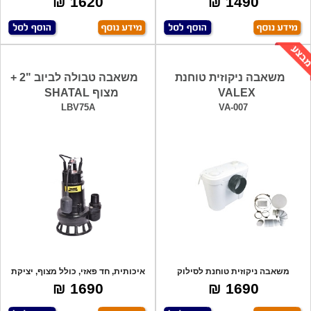
1620 ₪
1490 ₪
משאבה ניקוזית טוחנת
משאבה טבולה לביוב "2 +
VALEX
מצוף SHATAL
LBV75A
VA-007
משאבה ניקוזית טוחנת לסילוק
איכותית, חד פאזי, כולל מצוף, יציקת
שפכים. למשרדי
ברזל
1690 ₪
1690 ₪