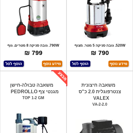
520W. גובה סניקה 5 מטר. מצוף
790W. גובה סניקה 8 מטרים. גוף
הפעלה אוטומ
אלומיניום.
799 ₪
790 ₪
משאבה חיצונית
משאבה טבולה-חישן
צנטרפוגלית 2.0 כ"ס
מגנטי צף PEDROLLO
TOP 1-2 GM
VALEX
VA-2-2.0