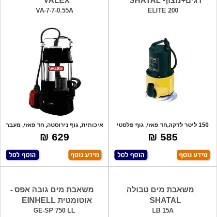
דגים+מצוף SHATAL
VALEX
VA-7-7-0.55A
ELITE 200
150 ליטר לדקה,חד פאזי, גוף פלסטי
איכותית, גוף נירוסטה, חד פאזי, מעבר
איכותי
חופש
629 ₪
585 ₪
משאבת מים טבולה
משאבת מים גובה אפס -
SHATAL
אוטומטית EINHELL
GE-SP 750 LL
LB 15A