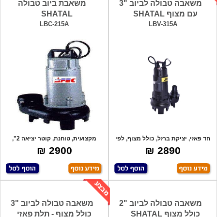
משאבה טבולה לביוב "3
משאבת ביוב טבולה
עם מצוף SHATAL
SHATAL
LBC-215A
LBV-315A
חד פאזי, יציקת ברזל, כולל מצוף, לפי
מקצועית, טוחנת, קוטר יציאה 2",
דריש
הספק - 70
2900 ₪
2890 ₪
משאבה טבולה לביוב "2
משאבה טבולה לביוב "3
כולל מצוף SHATAL
כולל מצוף - תלת פאזי