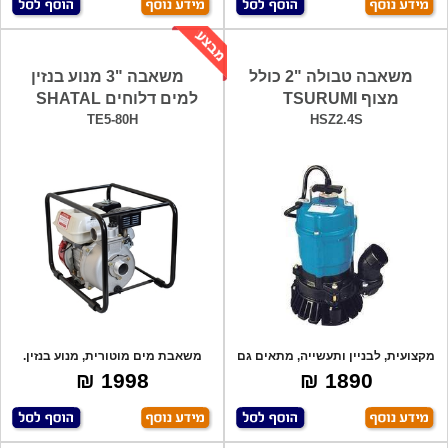
משאבה טבולה "2 כולל
משאבה "3 מנוע בנזין
מצוף TSURUMI
למים דלוחים SHATAL
TE5-80H
HSZ2.4S
מקצועית, לבניין ותעשייה, מתאים גם
משאבת מים מוטורית, מנוע בנזין.
למים ע
שילוב של
1998 ₪
1890 ₪