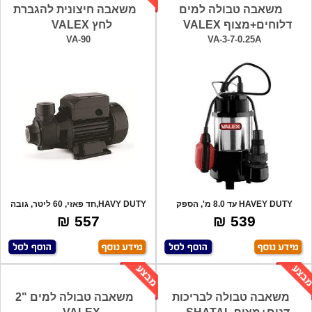
משאבה טבולה למים
משאבה חיצונית להגברת
דלוחים+מצוף VALEX
לחץ VALEX
VA-90
VA-3-7-0.25A
HAVEY DUTY עד 8.0 מ', הספק
HAVY DUTY,חד פאזי, 60 ליטר, גובה
שאיבה 110 לי
סניקה 6
557 ₪
539 ₪
משאבה טבולה לבריכות
משאבה טבולה למים "2