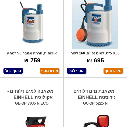
0.33 כ"ס. למים נקיים. 160 ליטר
איכותית, הרמה מגובה 0 הרמה 9
לדקה.מתאי
מטר ללא מצו
759 ₪
695 ₪
משאבת מים דלוחים
משאבה למים דלוחים -
נירוסטה EINHELL
אקולוגית EINHELL
GE-DP 7935 N ECO
GC-DP 5225 N