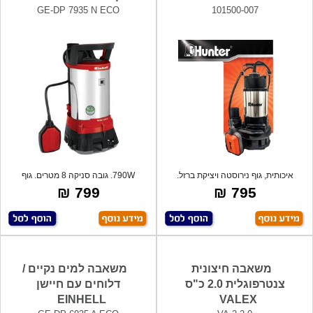
GE-DP 7935 N ECO
101500-007
איכותית, גוף נירוסטה ויציקת ברזל.
790W. גובה סניקה 8 מטרים. גוף
מקסימו
אלומיניום.
799 ₪
795 ₪
משאבה חיצונית
משאבה למים נקיים /
צנטרפוגלית 2.0 כ"ס
דלוחים עם חיישן
EINHELL
VALEX