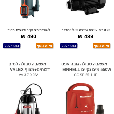
0.75 כ"ס. עוצמת שאיבה-35 ליטר/דקה.
לשאיבת מים נקיים ודלוחים. מבנה
יציא
פלסטיק, ר
490 ₪
489 ₪
משאבה טבולה גובה אפס
משאבה טבולה למים
550W מים נקיים EINHELL
דלוחים+מצוף VALEX
VA-3-7-0.25A
GC-SP 5511 1F