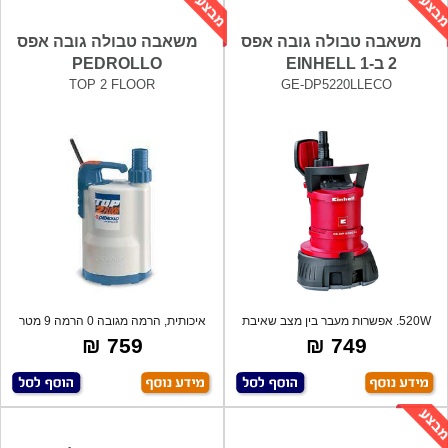
משאבה טבולה גובה אפס
משאבה טבולה גובה אפס
2 ב-1 EINHELL
PEDROLLO
TOP 2 FLOOR
GE-DP5220LLECO
520W. אפשרות מעבר בין מצב שאיבת
איכותית, הרמה מגובה 0 הרמה 9 מטר
מים נקיי
ללא מצו
759 ₪
749 ₪