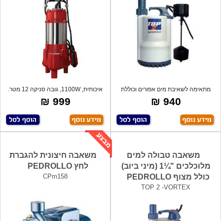
מתאימה לשאיבת מים אפורים וכוללת
איכותית, 1100W, גובה סניקה 12 מטר.
חיישן מג
מתאים
999 ₪
940 ₪
משאבה טבולה למים
משאבה חיצונית להגברת
מלוכלכים "¼1 (מיני ביוב)
לחץ PEDROLLO
כולל מצוף PEDROLLO
CPm158
TOP 2 -VORTEX