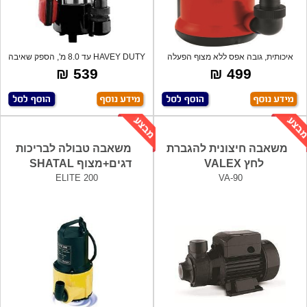
איכותית, גובה אפס ללא מצוף הפעלה
HAVEY DUTY עד 8.0 מ', הספק שאיבה
אוטומטי
110 לי
539 ₪
499 ₪
משאבה חיצונית להגברת
משאבה טבולה לבריכות
לחץ VALEX
דגים+מצוף SHATAL
ELITE 200
VA-90