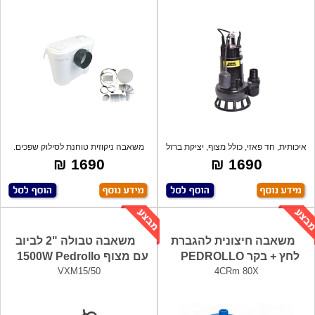
איכותית, חד פאזי, כולל מצוף, יציקת ברזל
משאבה ניקוזית טוחנת לסילוק שפכים.
למשרדי
1690 ₪
1690 ₪
משאבה חיצונית להגברת
משאבה טבולה "2 לביוב
לחץ + בקר PEDROLLO
עם מצוף 1500W Pedrollo
VXM15/50
4CRm 80X