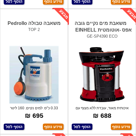
משאבת מים נקיים גובה
משאבה טבולה Pedrollo
אפס -אוטומטית EINHELL
TOP 2
GE-SP4390 ECO
איכותית מאוד, עובדת ללא מצוף עם
0.33 כ"ס. למים נקיים. 160 ליטר
סנסור (ח
לדקה.מתאי
695 ₪
688 ₪