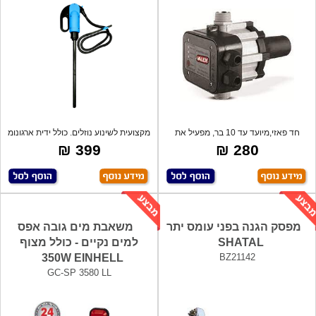
חד פאזי,מיועד עד 10 בר, מפעיל את
מקצועית לשינוע נוזלים. כולל ידית ארגונומ
המשאבה
399 ₪
280 ₪
מפסק הגנה בפני עומס יתר
משאבת מים גובה אפס
SHATAL
למים נקיים - כולל מצוף
350W EINHELL
BZ21142
GC-SP 3580 LL