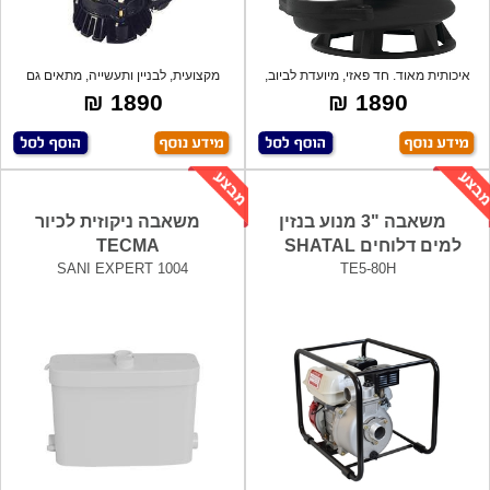
איכותית מאוד. חד פאזי, מיועדת לביוב,
מקצועית, לבניין ותעשייה, מתאים גם
בוץ
למים ע
1890 ₪
1890 ₪
משאבה "3 מנוע בנזין
משאבה ניקוזית לכיור
למים דלוחים SHATAL
TECMA
SANI EXPERT 1004
TE5-80H