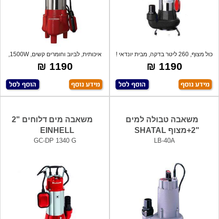
כול מצוף, 260 ליטר בדקה, מבית יונדאי !
איכותית, לביוב וחומרים קשים, 1500W,
גובה
1190 ₪
1190 ₪
משאבה טבולה למים
משאבה מים דלוחים "2
"2+מצוף SHATAL
EINHELL
GC-DP 1340 G
LB-40A