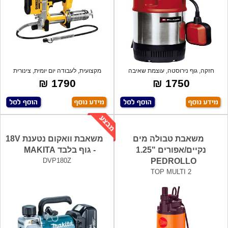
חזקה, גוף נירוסטה, עוצמת שאיבה
מקצועית, לעבודה יום יומית, צינורית
6,000 ליט
גמישה
1790 ₪
1750 ₪
משאבת טבולה מים
משאבת וואקום נטענת 18V
נקיים/אפורים "1.25
- גוף בלבד MAKITA
DVP180Z
PEDROLLO
TOP MULTI 2