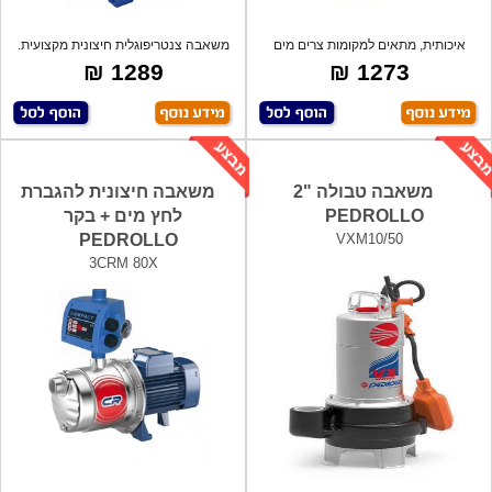
איכותית, מתאים למקומות צרים מים
משאבה צנטריפוגלית חיצונית מקצועית.
נקיים לל
גוף-
1289 ₪
1273 ₪
משאבה טבולה "2
משאבה חיצונית להגברת
PEDROLLO
לחץ מים + בקר
PEDROLLO
VXM10/50
3CRM 80X