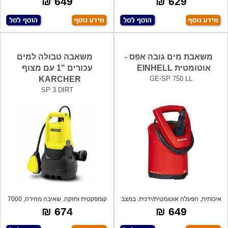
649 ₪
629 ₪
משאבת מים גובה אפס -
משאבה טבולה למים
אוטומטית EINHELL
עכורים "1 עם מצוף
KARCHER
GE-SP 750 LL
SP 3 DIRT
איכותית, הפעלה אוטומטית/ידנית. במצב
קומפקטית וחזקה. שאיבה מהירה, 7000
אוטו
ליטר ב
674 ₪
649 ₪