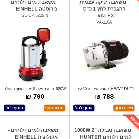
משאבה יניקה עצמית
משאבת מים דלוחים
להגברת לחץ 1 כ"ס
נירוסטה EINHELL
GC-DP 5225 N
VALEX
VA-110A
HEAVY DUTY, הספק שאיבה 60 ליטר
520W. גובה סניקה 5 מטר. מצוף הפעלה
בדקה, גוף
אוטומ
790 ₪
788 ₪
משאבה טבולה "2 1000W
משאבה למים דלוחים -
למים דלוחים HUNTER
אקולוגית EINHELL