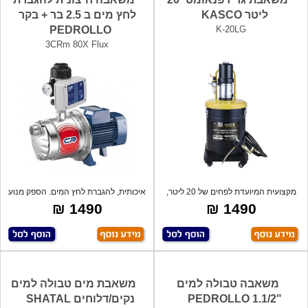
ליטר KASCO
לחץ מים ב 2.5 בר + בקר
PEDROLLO
K-20LG
3CRm 80X Flux
מקצועית המיועדת לפחים של 20 ליטר,
איכותית, להגברת לחץ המים. הספק מנוע
מתאימה
450W
1490 ₪
1490 ₪
משאבה טבולה למים
משאבת מים טבולה למים
"1.1/2 PEDROLLO
נקים/דלוחים SHATAL