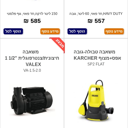
HAVY DUTY,חד פאזי, 60 ליטר, גובה
150 ליטר לדקה,חד פאזי, גוף פלסטי
סניקה 6
איכותי
585 ₪
557 ₪
משאבה טבולה-גובה
משאבה
אפס+מצוף KARCHER
חיצונית/צנטרפוגלית "1/2 1
VALEX
SP2 FLAT
VA-1.5-2.0