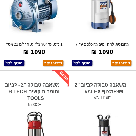
מקצועית, לריקון מים מלוכלכים עד 7
1 כ"ס, עד 90° צלזיוס, החל מ 22 מטר!
מטר. כ
משאב
1090 ₪
1090 ₪
משאבה טבולה לביוב "2
משאבה טבולה "2 - לביוב
9M+מצוף VALEX
וחומרים קשים B.TECH
TOOLS
VA-1110F
1500CF