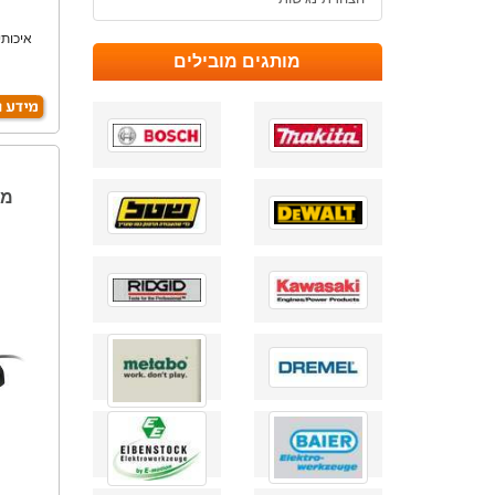
מותגים מובילים
מל