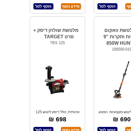
טשת וואקום
מלטשת שולחן דיסק +
לקירות ותקרות "9
סרט TARGET
TBS 125
850W HUN
100500-01
יטוש מקצועיות. המנוע
איכותית, כולל דיסק ליטוש 125
עוצמתי מספ
מ"מ.
698 ₪
690 ₪