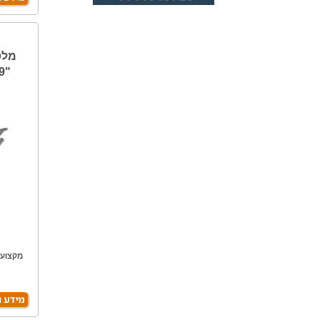
מלט
מקצועי
מ