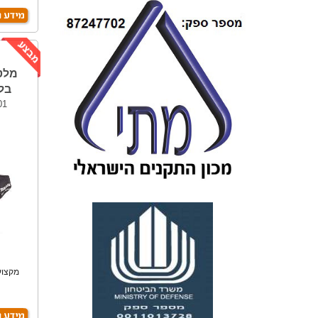
בלבד 
01
מקצועי