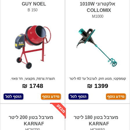
אלקטרוני 1010W
GUY NOEL
B 150
COLLOMIX
M1000
קומפקטי, מנוע חזק. לערבול עד 40 ליטר
תוצרת צרפת, מקצועי, חד פאזי.
של
1748 ₪
1399 ₪
מערבל בטון 180 ליטר
מערבל בטון 200 ליטר
KARNAF
KARNAF
HCM700
HCM650