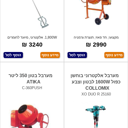
מקצועי, חד פאזי, תוצרת גרמניה
1,800W. אלקטרוני, מיועד לחומרים
קשים, בט
3240 ₪
2990 ₪
מערבל אלקטרוני בוחשן
מערבל בטון 350 ליטר
כפול 1600W לבטון וצבע
ATIKA
C-360PUSH
COLLOMIX
XO DUO R 25160