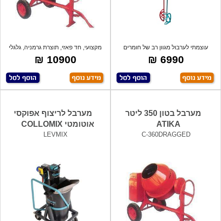
עוצמתי לערבול מגוון רב של חומרים
מקצועי, חד פאזי, תוצרת גרמניה, גלגלי
קשים. כ
גומ
10900 ₪
6990 ₪
מערבל בטון 350 ליטר
מערבל לריצוף אפוקסי
ATIKA
אוטומטי COLLOMIX
LEVMIX
C-360DRAGGED