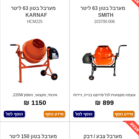
מערבל בטון 63 ליטר
מערבל בטון 63 ליטר
KARNAF
SMITH
HCM225
103700-006
עוצמה מקצועית לכל פרויקט בנייה, ניידות
איכותי, מקצועי, הספק 220W.
מ
1150 ₪
899 ₪
מערבל צבע / דבק
מערבל בטון 150 ליטר