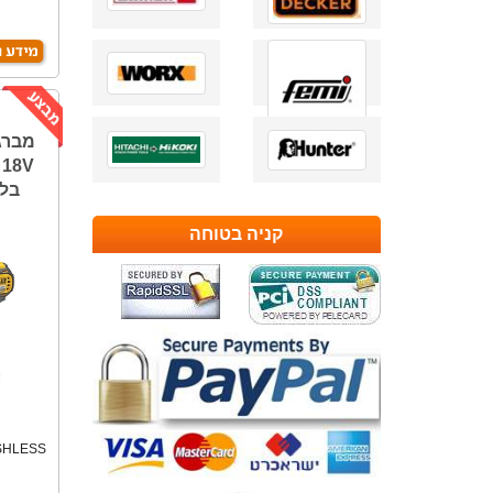
מברג
V
בלבד 
קניה בטוחה