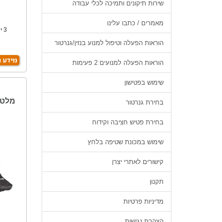
שירות תיקונים ותמיכה לכלי עבודה
מאמרים / כתבו עלינו
PLUSב
הוראות הפעלה וטיפול למנוע בנזין/גנרטור
הוראות הפעלה למנועים 2 פעימות
שימוש בפטישון
בחירת גנרטור
בחירת פטיש חציבה וקידוח
שימוש במכונת שטיפה בלחץ
קישורים לאתרי יצרן
תקנון
מדיניות פרטיות
הצהרת נגישות