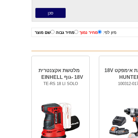
מיון לפי:
מחיר נמוך
מחיר גבוה
שם מוצר
מברגת אימפקט 18V
מלטשת אקצנטרית
HUNTE
18V -גוף EINHELL
TE-RS 18 LI SOLO
100312-01