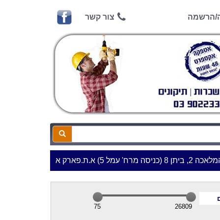
ה/הרשמה
צור קשר
*
***שעות פתיחה:
|
75
26809