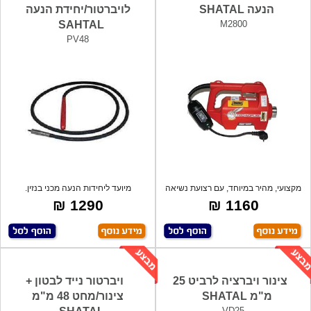
הנעה SHATAL
לויברטור/יחידת הנעה
SAHTAL
M2800
PV48
מקצועי, מהיר במיוחד, עם רצועת נשיאה
מיועד ליחידות הנעה מכני בנזין.
TECH
1290 ₪
1160 ₪
צינור ויברציה לרביט 25
ויברטור נייד לבטון +
מ"מ SHATAL
צינור/מחט 48 מ"מ
VD25