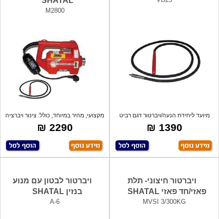
SHATAL
M2800
מיועד ליחידת הנעה/ויברטור דגם רביט
מקצועי, מהיר במיוחד, כולל: צינור ויברציה
M2800
2290 ₪
1390 ₪
ויברטור חיצוני- תלת
ויברטור לבטון עם מנוע
פאזי/חד פאזי SHATAL
בנזין SHATAL
A-6
MVSI 3/300KG