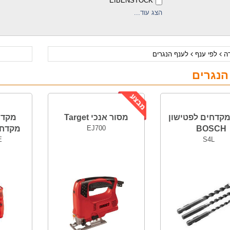
EIBENSTOCK
הצג עוד...
דה
לפי ענף
לענף הנגרים
הנגרים
קדחים לפטישון
מסור אנכי Target
BOSCH
EJ700
מקדחים LL
E
S4L