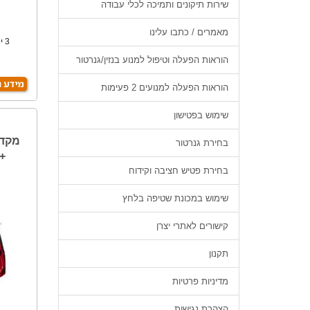
שירות תיקונים ותמיכה לכלי עבודה
מאמרים / כתבו עלינו
PLUSב
הוראות הפעלה וטיפול למנוע בנזין/גנרטור
הוראות הפעלה למנועים 2 פעימות
שימוש בפטישון
בחירת גנרטור
+
בחירת פטיש חציבה וקידוח
שימוש במכונת שטיפה בלחץ
קישורים לאתרי יצרן
תקנון
מדיניות פרטיות
הצהרת נגישות