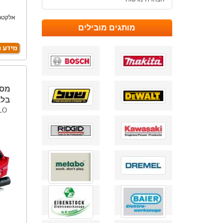
אלקטרו
מותגים מובילים
בלבד L
OLO