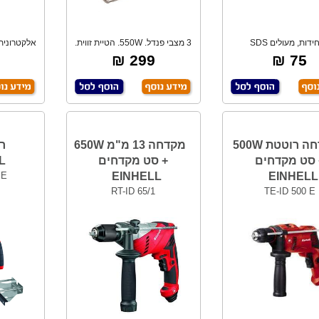
3 יחידות, מעולים SDS
3 מצבי פנדל. 550W. הטיית זווית.
אלקטרונית
עובי 6,8,10,
קרן ליי
299 ₪
75 ₪
מקדחה רוטטת 500W
מקדחה 13 מ"מ 650W
 סט מקדחים
+ סט מקדחים
L
 E
EINHELL
EINHELL
RT-ID 65/1
TE-ID 500 E