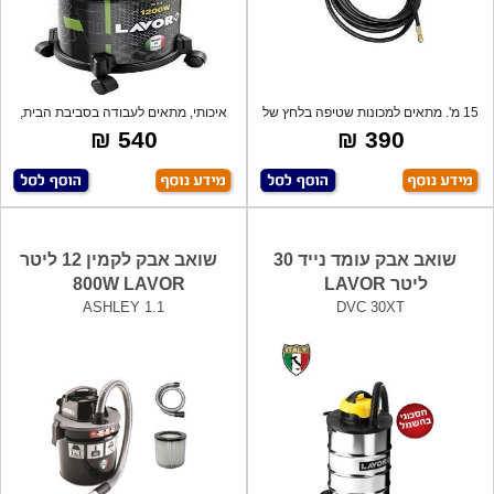
15 מ'. מתאים למכונות שטיפה בלחץ של
איכותי, מתאים לעבודה בסביבת הבית,
היצר
המשרד
540 ₪
390 ₪
שואב אבק עומד נייד 30
שואב אבק לקמין 12 ליטר
ליטר LAVOR
800W LAVOR
ASHLEY 1.1
DVC 30XT