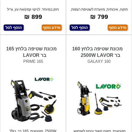
חזקה, איכותית, מיועדת לשטיפת רצפות,
חזק במיוחד. לניקוי קמין/אח עץ, גריל
משטח
פחמי
899 ₪
799 ₪
מכונת שטיפה בלחץ 160
מכונת שטיפה בלחץ 165
בר 2500W LAVOR
בר LAVOR
PRIME 165
GALAXY 160
מקצועית. חזקה מאוד ונוחה לשימוש.
2500W. מקצועית. 165 בר, כולל