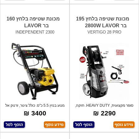
מכונת שטיפה בלחץ 195
מכונת שטיפה בלחץ 160
בר 2800W LAVOR
בר LAVOR
INDEPENDENT 2300
VERTIGO 28 PRO
סופר מקצועית, HEAVY DUTY. חזקה,
מנוע בנזין 5.5 כ"ס. כולל צינור, זרנוק אל
איכותית
3400 ₪
2290 ₪