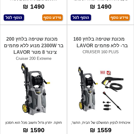
כולל: ס
אביזרים: אק
1490 ₪
1490 ₪
מכונת שטיפה בלחץ 160
מכונת שטיפה בלחץ 200
בר- ללא פחמים LAVOR
בר 2300W מנוע ללא פחמים
CRUISER 160 PLUS
צינור 8 מטר LAVOR
Cruiser 200 Extreme
איכותית לנקיון המושלם של הבית, החצר,
חזקה. יתרון גדול וחשוב מכל הוא חסכון
הרכ
עצו
1590 ₪
1559 ₪