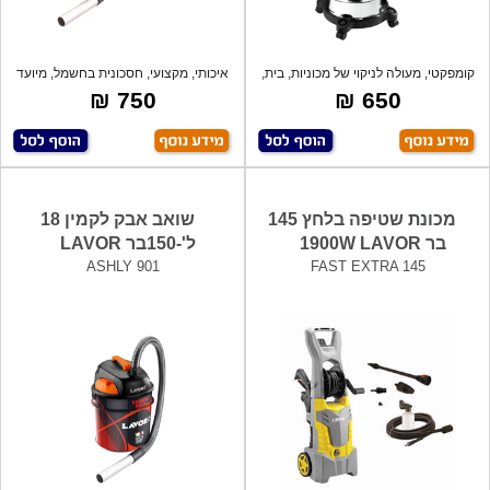
קומפקטי, מעולה לניקוי של מכוניות, בית,
איכותי, מקצועי, חסכונית בחשמל, מיועד
מ
לני
750 ₪
650 ₪
מכונת שטיפה בלחץ 145
שואב אבק לקמין 18
בר 1900W LAVOR
ל'-150בר LAVOR
ASHLY 901
FAST EXTRA 145