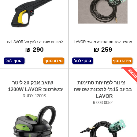
מתאים למכונות שטיפה מדגמי LAVOR
למכונות שטיפה בלחץ של LAVOR עד
180 בר.
290 ₪
259 ₪
צינור לפתיחת סתימות
שואב אבק 20 ליטר
בביוב 15מ'-למכונת שטיפה
יבש/רטוב 1200W LAVOR
RUDY 1200S
LAVOR
6.003.0052