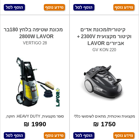
קיטורית/מכונת אדים
מכונת שטיפה בלחץ 180בר
וקיטור מקצועית 2300V +
2800W LAVOR
אביזרים LAVOR
VERTIGO 28
GV KON 220
מקצועית ואיכותית, מתאים לשימושי כללי
סופר מקצועית, HEAVY DUTY. חזקה,
ניק
איכותית
1990 ₪
1750 ₪