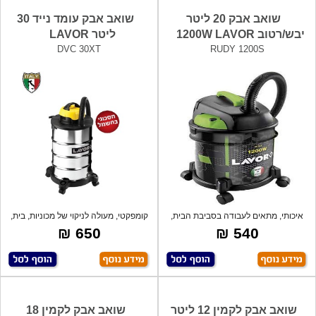
שואב אבק 20 ליטר
שואב אבק עומד נייד 30
יבש/רטוב 1200W LAVOR
ליטר LAVOR
DVC 30XT
RUDY 1200S
איכותי, מתאים לעבודה בסביבת הבית,
קומפקטי, מעולה לניקוי של מכוניות, בית,
המשרד
מ
650 ₪
540 ₪
שואב אבק לקמין 12 ליטר
שואב אבק לקמין 18