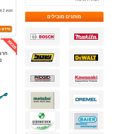
מותגים מובילים
ב