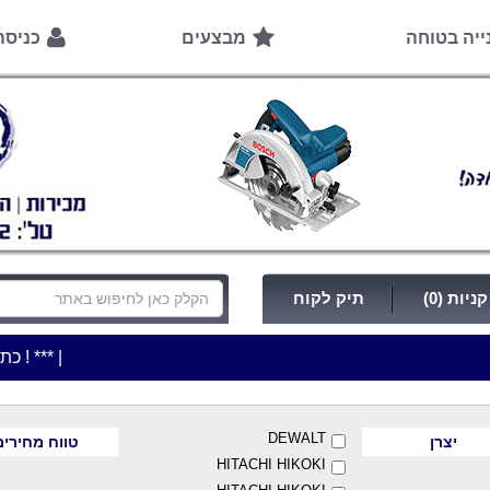
ייה בטוחה
מבצעים
כניס
ניות (0)
תיק לקוח
|
***כלי עבודה להשכרה בתעריף יומי משתלם ! ***
***כתובת החנות: רח' המלאכה 2, ב
DEWALT
יצרן
טווח מחירים
HITACHI HIKOKI