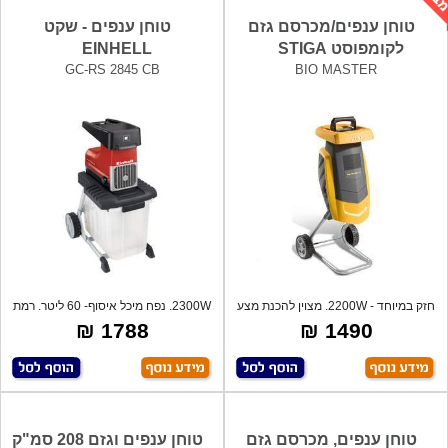
טוחן ענפים/מכרסם גזם
טוחן ענפים - שקט
לקומפוסט STIGA
EINHELL
GC-RS 2845 CB
BIO MASTER
חזק במיוחד - 2200W. מצוין להכנת מצע
2300W. נפח מיכל איסוף- 60 ליטר. רמת
וקומ
רעש
1788 ₪
1490 ₪
טוחן ענפים, מכרסם גזם
טוחן ענפים וגזם 208 סמ"ק