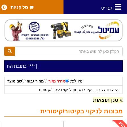
סל קניות
0
תפריט
|
***כלי עבודה להשכרה בתעריף יומי משתלם ! ***
***כתובת החנות: רח' המלאכה 2, ביתן 8 (כניס
מיון לפי:
מחיר נמוך
מחיר גבוה
שם מוצר
כלי עבודה
ציוד ניקיון
מכונות לניקוי בקיטור/קיטורית
סנן תוצאות
מכונות לניקוי בקיטור/קיטורית