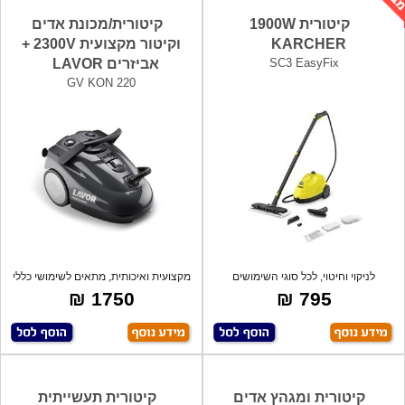
קיטורית 1900W
קיטורית/מכונת אדים
KARCHER
וקיטור מקצועית 2300V +
SC3 EasyFix
אביזרים LAVOR
GV KON 220
לניקוי וחיטוי, לכל סוגי השימושים
מקצועית ואיכותית, מתאים לשימושי כללי
(מטבחים
ניק
1750 ₪
795 ₪
קיטורית ומגהץ אדים
קיטורית תעשייתית