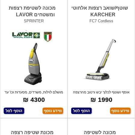
שוטף/שואב רצפות אלחוטי
מכונה לשטיפת רצפות
KARCHER
ומשטחים LAVOR
SPRINTER
FC7 Cordless
אוסף ושוטף לכלוך יבש ורטוב מהרצפה
מושלם לוילות, משרדים, מסעדות וכו' עד
בפעולה
200
4300 ₪
1990 ₪
מכונה לשטיפה
מכונת שטיפה רצפה