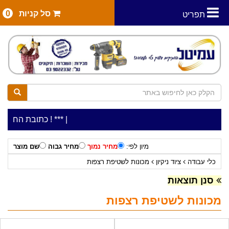
סל קניות
0
תפריט
|
***כלי עבודה להשכרה בתעריף יומי משתלם ! ***
***כתובת החנות: רח' המלאכה 2, ביתן 8 (כניסה
מיון לפי:
מחיר נמוך
מחיר גבוה
שם מוצר
כלי עבודה
ציוד ניקיון
מכונות לשטיפת רצפות
סנן תוצאות
מכונות לשטיפת רצפות