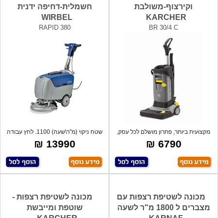
וקירצוף-משולבת
חשמלית-דחיפה ידנית
WIRBEL
KARCHER
RAPID 380
BR 30/4 C
מקצועית ביותר, פתרון מושלם לכל עסק,
שטח ניקוי (מ"ר\שעה) 1100. לחץ עבודה
וילו
35 g
13990 ₪
6790 ₪
מכונה לשטיפת רצפות עם
מכונה לשטיפת רצפות -
מצברים ל 1800 מ"ר לשעה
שוטפת ומייבשת