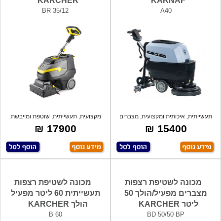
KARCHER
KARNAF
BR 35/12
A40
תעשייתית, איכותית ומקצועית, מצברים
מקצועית, תעשייתית, שוטפת ומייבשת.
DC24V
קלת מש
17900 ₪
15400 ₪
מכונה לשטיפת רצפות
מכונה לשטיפת רצפות
מצברים מפעיל/הולך 50
תעשייתית 60 ליטר מפעיל
ליטר KARCHER
הולך KARCHER
B 60
BD 50/50 BP