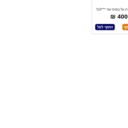
 על בסיס יומי ***לכל
עבודות חית
400 ₪