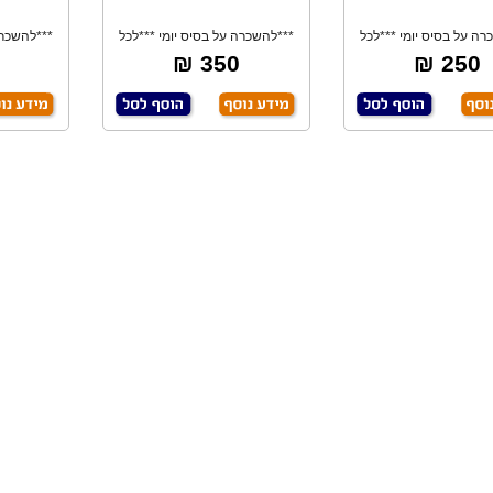
רה על בסיס יומי ***לכל
***להשכרה על בסיס יומי ***לכל
***להשכרה
עבודות חית
עבודות חית
350 ₪
250 ₪