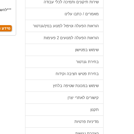
שירות תיקונים ותמיכה לכלי עבודה
***להשכ
מאמרים / כתבו עלינו
הוראות הפעלה וטיפול למנוע בנזין/גנרטור
הוראות הפעלה למנועים 2 פעימות
שימוש בפטישון
בחירת גנרטור
בחירת פטיש חציבה וקידוח
שימוש במכונת שטיפה בלחץ
קישורים לאתרי יצרן
תקנון
מדיניות פרטיות
הצהרת נגישות