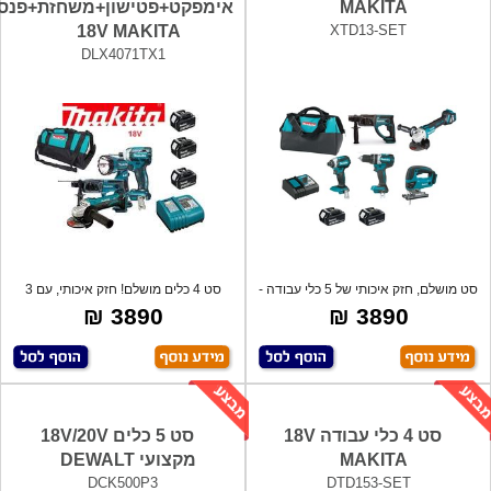
MAKITA
אימפקט+פטישון+משחזת+פנס
18V MAKITA
XTD13-SET
DLX4071TX1
סט מושלם, חזק איכותי של 5 כלי עבודה -
סט 4 כלים מושלם! חזק איכותי, עם 3
מב
סוללות
3890 ₪
3890 ₪
סט 4 כלי עבודה 18V
סט 5 כלים 18V/20V
MAKITA
מקצועי DEWALT
DCK500P3
DTD153-SET