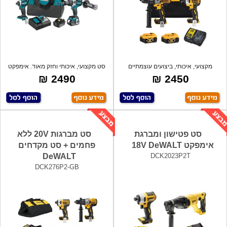
מקצועי, איכותי, ביצועים עוצמתיים
סט מקצועי, איכותי וחזק מאוד. אימפקט
מתאימים
עם ב
2490 ₪
2450 ₪
סט פטישון ומברגת
סט מברגות 20V ללא
אימפקט 18V DeWALT
פחמים + סט מקדחים
DeWALT
DCK2023P2T
DCK276P2-GB