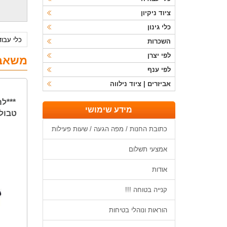
ציוד ניקיון
כלי גינון
כלי עבו
השכרות
לפי יצרן
משאב
לפי ענף
אביזרים | ציוד נילווה
***ל
מידע שימושי
כ
כתובת החנות / מפה הגעה / שעות פעילות
אמצעי תשלום
אודות
קנייה בטוחה !!!
הוראות ונוהלי בטיחות