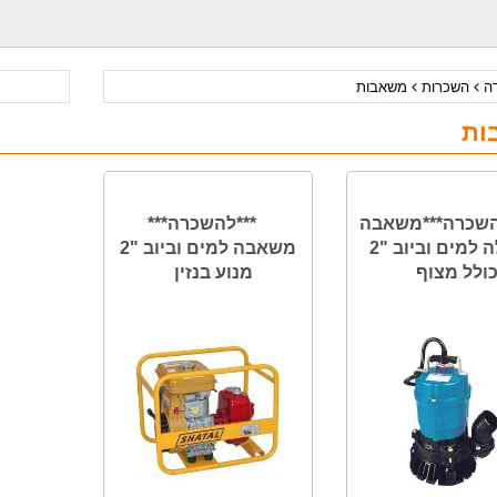
דה
השכרות
משאבות
ות
השכרה***משאבה
***להשכרה***
טבולה למים וביוב "2
משאבה למים וביוב "2
ולל מצוף
מנוע בנזין