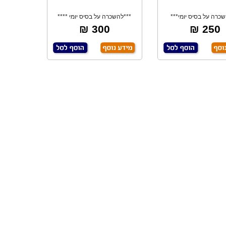
כרה על בסיס יומי***
***להשכרה על בסיס יומי ****
שאבה טבולה למ
משאבה למים
300 ₪
250 ₪