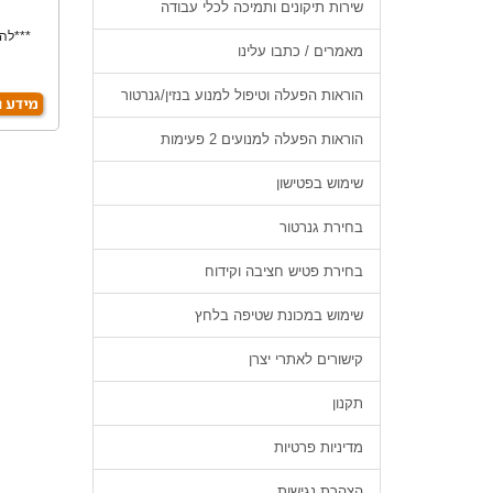
שירות תיקונים ותמיכה לכלי עבודה
***להש
מאמרים / כתבו עלינו
מ
הוראות הפעלה וטיפול למנוע בנזין/גנרטור
הוראות הפעלה למנועים 2 פעימות
שימוש בפטישון
בחירת גנרטור
בחירת פטיש חציבה וקידוח
שימוש במכונת שטיפה בלחץ
קישורים לאתרי יצרן
תקנון
מדיניות פרטיות
הצהרת נגישות