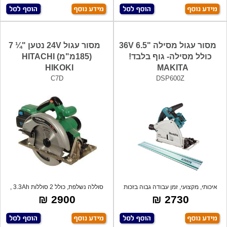
מסור עגול מסילה "6.5 36V
מסור עגול 24V נטען "¼ 7
כולל מסילה- גוף בלבד!
(185מ"מ) HITACHI
HIKOKI
MAKITA
C7D
DSP600Z
איכותי, מקצועי, זמן עבודה גבוה בזכות
סוללה נשלפת, כולל 2 סוללות 3.3Ah ,
מנו
כולל
2900 ₪
2730 ₪