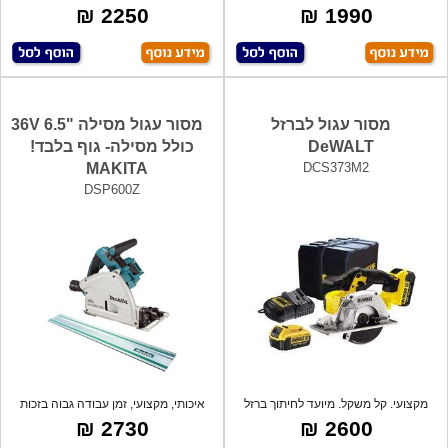
ק
סיבוב:2
2250 ₪
1990 ₪
מסור עגול לברזל
מסור עגול מסילה "6.5 36V
DeWALT
כולל מסילה- גוף בלבד!
MAKITA
DCS373M2
DSP600Z
מקצועי. קל משקל. מיועד לחיתוך ברזל
איכותי, מקצועי, זמן עבודה גבוה בזכות
ואלומ
מנו
2730 ₪
2600 ₪