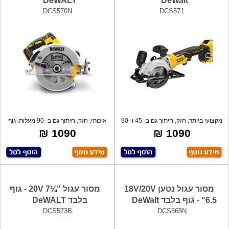
DeWALT
DeWalt
DCS570N
DCS571
מקצועי ביותר, חזק, חיתוך גם ב- 45 ו -90
איכותי, חזק, חיתוך גם ב- 90 מעלות. גוף
ב
1090 ₪
1090 ₪
מסור עגול נטען 18V/20V
מסור עגול "¼7 20V - גוף
"6.5 - גוף בלבד DeWalt
בלבד DeWALT
DCS573B
DCS565N