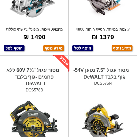
עוצמתי במיוחד. הטיית חיתוך. 4800
מקצועי, איכותי, מופעל ע"י שתי סוללות
סל"ד. ל
18V
1490 ₪
1379 ₪
מסור עגול "7.5 נטען 54V-
מסור עגול "¼7 60V ללא
גוף בלבד DeWALT
פחמים -גוף בלבד
DeWALT
DCS575N
DCS578B