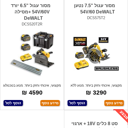
מסור עגול "7.5 נטען
מסור עגול "6.5 יורד
54V/60 DeWALT
54V/60V +מסילה
DeWALT
DCS575T2
DCS520T2R
מקצועי, איכותי וחזק ביותר. מנוע ללא
מקצועי, איכותי וחזק ביותר. מנוע בטכנולוג
פחמי
4590 ₪
3290 ₪
סט 8 כלים 18V + ארגזי