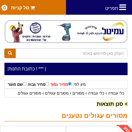
סל קניות
0
תפריט
|
***כלי עבודה להשכרה בתעריף יומי משתלם ! ***
***כתובת החנות: רח' המלאכה 2, ביתן 8 (כניסה מרח' עמל 5) 
מיון לפי:
מחיר נמוך
מחיר גבוה
שם מוצר
כלי עבודה
כלי עבודה
מסורים
מסורים עגולים
מסורים עגולים
נטענים
סנן תוצאות
מסורים עגולים נטענים