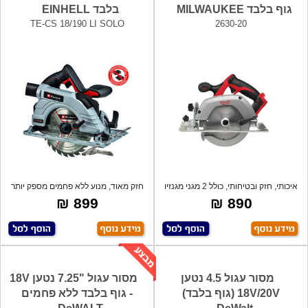
גוף בלבד MILWAUKEE
בלבד EINHELL
TE-CS 18/190 LI SOLO
2630-20
איכותי, חזק ובטיחותי, כולל 2 מגני מגנזיו
חזק מאוד, מנוע ללא פחמים מספק יותר
כוח ו
899 ₪
890 ₪
מסור עגול 4.5 נטען
מסור עגול "7.25 נטען 18V
18V/20V (גוף בלבד)
- גוף בלבד ללא פחמים