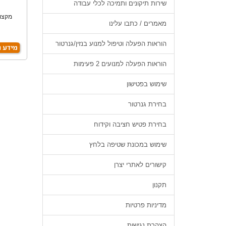
שירות תיקונים ותמיכה לכלי עבודה
מקצוע
מאמרים / כתבו עלינו
הוראות הפעלה וטיפול למנוע בנזין/גנרטור
הוראות הפעלה למנועים 2 פעימות
שימוש בפטישון
בחירת גנרטור
בחירת פטיש חציבה וקידוח
שימוש במכונת שטיפה בלחץ
קישורים לאתרי יצרן
תקנון
מדיניות פרטיות
הצהרת נגישות