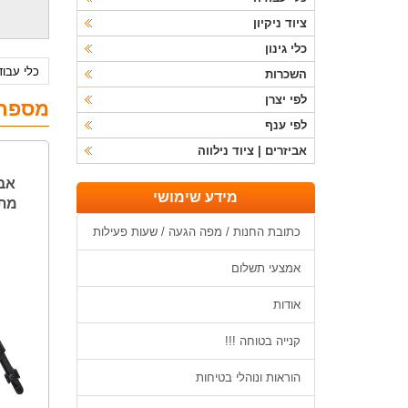
ציוד ניקיון
כלי גינון
כלי עבו
השכרות
לפי יצרן
מספרי
לפי ענף
אביזרים | ציוד נילווה
אבי
מידע שימושי
מתח
כתובת החנות / מפה הגעה / שעות פעילות
אמצעי תשלום
אודות
קנייה בטוחה !!!
הוראות ונוהלי בטיחות