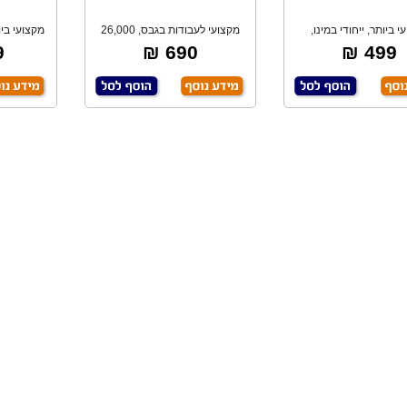
י ביותר, ייחודי במינו,
מקצועי לעבודות בגבס, 26,000
מקצועי בי
מסתובב 360 מ
סל"ד, תאורת
₪
690 ₪
499 ₪