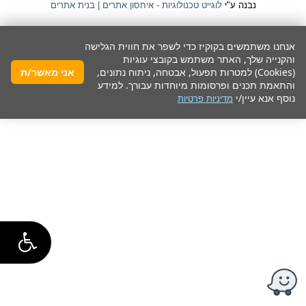
נבנה ע"י
לוגייט טכנולוגיות - איחסון אתרים | בנית אתרים
אנחנו משתמשים בקוקיז כדי לשפר את חווית הגלישה
והקנייה שלך, האתר משתמש בקובצי עוגיות
(Cookies) למטרות תפעול, אבטחה, ניתוח נתונים,
אני מאשר/ת
והתאמת תכנים ופרסומות מיוחדות עבורך. למידע
נוסף אנא עיין/י
מדיניות פרטיות