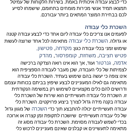
כדי לבצע עבודה איכותית באמת. בשירות הלקוחות של עמיטל
תמצאו תמיד אנשי מכירות מומחים בתחומם, שישמחו לסייע
לכם בבחירת המוצר המתאים ביותר עבורכם.
השכרת כלי עבודה
לפעמים אנו צריכים כלי עבודה ליום אחד כדי לבצע עבודה קטנה
השכרת כלי
עבודה
או גדולה.
מתאימה לכל אחד שרוצה לעשות
מקדחה
,
פטישון,
שימוש זמני בכלי עבודה כגון:
פטיש חציבה
,
משחזת
,
קומפרסור
,
מהדק
אדמה
,
גנרטור
ועוד, אך הוא אינו רואה הצדקה ברכישה
לצמיתות של כלי העבודה, שכן מעבר לעבודה הספציפית הוא
אינו צופה כי יעשה בהם שימוש בעתיד. השכרת כלי עבודה
מתאימה גם לאילו המעוניינים לבצע שיפוץ בביתם בכוחות עצמם
ודרושים להם כלים מקצועיים לשימוש רק במשימה הנקודתית
זו. השכרת כלי עבודה תעשייתיים הוא שירות של השכרת כלי
עבודה בקנה מידה גדול לצורך ביצוע פרויקטים. השכרת כלי
השכרה
עבודה תעשייתיים יכולה להתבצע תוך כדי
של מגוון גדול
של כלי עבודה תעשייתיים שיושכרו לתקופת זמן קצרה או ארוכה
בכדי לשמש לעבודה מסוימת. השכרת כלי עבודה מסוג זה
מתאימה לתעשיינים או קבלנים שאינם מעוניינים לרכוש כלי