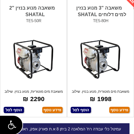
משאבה "3 מנוע בנזין
משאבה מנוע בנזין "2
למים דלוחים SHATAL
SHATAL
TE5-50R
TE5-80H
משאבת מים מוטורית, מנוע בנזין. שילוב
משאבת מים מוטוריות, מנוע בנזין. שילוב
של
ש
2290 ₪
1998 ₪
עמיטל
כלי עבודה
רח' המלאכה 2 ביתן 8 א.ת פארק אפק, ראש העין