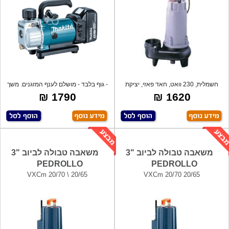
חשמלית, 230 וואט, חאד פאזי, יציקת
- גוף בלבד - מושלם לענף המזגנים. משך
ברזל.
ע
1790 ₪
1620 ₪
משאבה טבולה לביוב "3
משאבה טבולה לביוב "3
PEDROLLO
PEDROLLO
VXCm 20/70 \ 20/65
20/65 VXCm 20/70