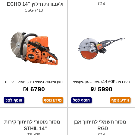
C14
ולעבודות חילוץ "14 ECHO
CSG-7410
הכירו את c14 AGP משור בטון מיקצועי
חזק ואיכותי. ביצועי חיתוך יוצאי דופן - ה
בעיצו
6790 ₪
5990 ₪
מסור חשמלי לחיתוך אבן
מסור מוטורי לחיתוך קירות
"14 STHIL
RGD
TS-420
C14