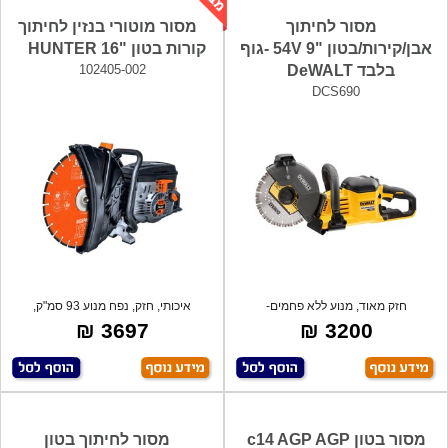
מסור לחיתוך
מסור מוטורי בנזין לחיתוך
אבן/קירות/בטון "9 54V -גוף
קורות בטון "16 HUNTER
בלבד DeWALT
102405-002
DCS690
חזק מאוד, מנוע ללא פחמים-
איכותי, חזק, נפח מנוע 93 סמ"ק,
BRUSHLESS. מנג
4000W, מנ
3697 ₪
3200 ₪
מסור בטון c14 AGP AGP
מסור לחיתוך בטון