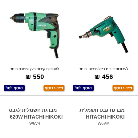
לעבודות קידוח באלומיניום, פוטר
לעבודות קידוח בעץ ומתכת.פוטר
אוטומטי,
אוטומטי,קומ
550 ₪
456 ₪
מברגת גבס חשמלית
מברגת חשמלית לגבס
620W HITACHI HIKOKI
HITACHI HIKOKI
W6V4
W6VM