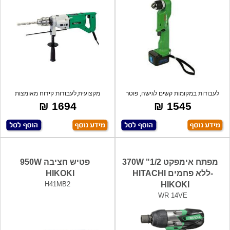
לעבודות במקומות קשים לגישה, פוטר
מקצועית,לעבודות קידוח מאומצות
אוטומטי
במתכת ובטו
1694 ₪
1545 ₪
מפתח אימפקט 1/2" 370W
פטיש חציבה 950W
-ללא פחמים HITACHI
HIKOKI
H41MB2
HIKOKI
WR 14VE