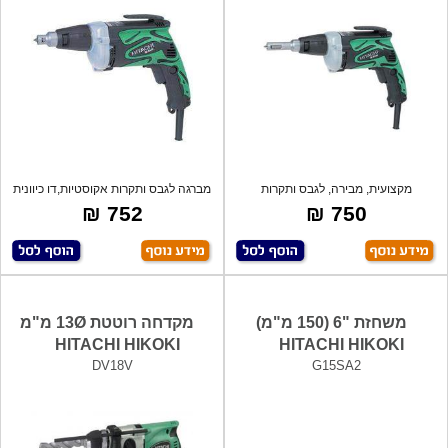
מקצועית, מבירה, לגבס ותקרות
מברגה לגבס ותקרות אקוסטיות,דו כיוונית
אקוסטיות,דו
אל
752 ₪
750 ₪
משחזת "6 (150 מ"מ)
מקדחה רוטטת 13Ø מ"מ
HITACHI HIKOKI
HITACHI HIKOKI
DV18V
G15SA2