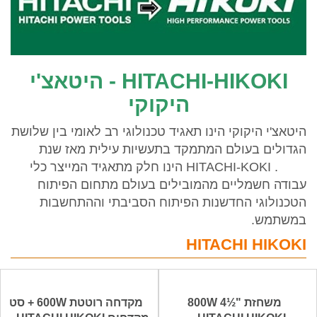
HITACHI-HIKOKI - היטאצ'י
היקוקי
היטאצ'י היקוקי הינו תאגיד טכנולוגי רב לאומי בין שלושת
הגדולים בעולם המתמקד בתעשיות עילית מאז שנת
1910. HITACHI-KOKI
הינו חלק מתאגיד המייצר כלי
עבודה חשמליים מהמובילים בעולם מתחום הפיתוח
הטכנולוגי החדשנות הפיתוח הסביבתי וההתחשבות
במשתמש.
HITACHI HIKOKI
משחזת "½4 800W
מקדחה רוטטת 600W + סט