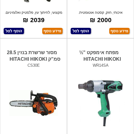
איכותי, חזק, קסטה אוטומטית.
מקצועי, לחיתוך עץ, פלסטיק ואלומיניום.
2039 ₪
2000 ₪
מפתח אימפקט "½
מסור שרשרת בנזין 28.5
HITACHI HIKOKI
סמ"ק HITACHI HIKOKI
CS30E
WR14SA