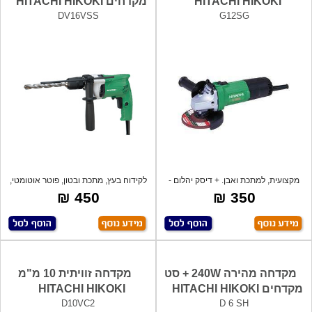
HITACHI HIKOKI
מקדחים HITACHI HIKOKI
DV16VSS
G12SG
מקצועית, למתכת ואבן. + דיסק יהלום -
לקידוח בעץ, מתכת ובטון, פוטר אוטומטי,
מתנה
דו
450 ₪
350 ₪
מקדחה מהירה 240W + סט
מקדחה זוויתית 10 מ"מ
מקדחים HITACHI HIKOKI
HITACHI HIKOKI
D10VC2
D 6 SH