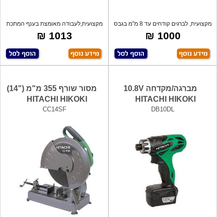
מקצועית, לברגים קודחים עד 8 מ"מ בגבס
מקצועית,לעבודה מאומצת בענף המתכת
ואי
והבניין
1013 ₪
1000 ₪
מברגה/מקדחה 10.8V
מסור שורף 355 מ"מ ("14)
HITACHI HIKOKI
HITACHI HIKOKI
CC14SF
DB10DL