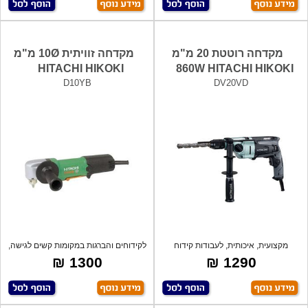
מקדחה רוטטת 20 מ"מ
מקדחה זוויתית 10Ø מ"מ
HITACHI HIKOKI
860W HITACHI HIKOKI
D10YB
DV20VD
מקצועית, איכותית, לעבודות קידוח
לקידוחים והברגות במקומות קשים לגישה,
מאומצות
דו
1300 ₪
1290 ₪