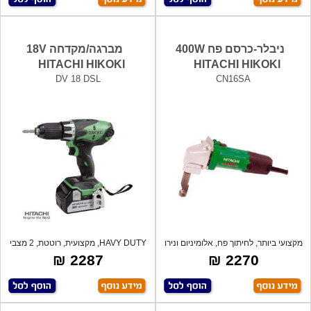
ניבלר-כרסם פח 400W
מברגה/מקדחה 18V
HITACHI HIKOKI
HITACHI HIKOKI
DV 18 DSL
CN16SA
מקצועי ביותר, לחיתוך פח, אלומיניום ונירו
HAVY DUTY, מקצועית, רוטטת, 2 מצבי
כח לחי
2287 ₪
2270 ₪