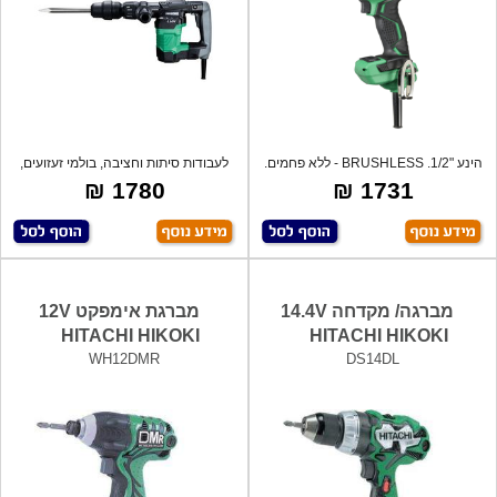
הינע "1/2. BRUSHLESS - ללא פחמים.
לעבודות סיתות וחציבה, בולמי זעזועים,
קומפקט
קומ
1780 ₪
1731 ₪
מברגה/ מקדחה 14.4V
מברגת אימפקט 12V
HITACHI HIKOKI
HITACHI HIKOKI
WH12DMR
DS14DL