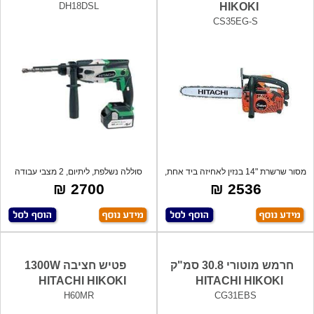
DH18DSL
HIKOKI
CS35EG-S
מסור שרשרת "14 בנזין לאחיזה ביד אחת,
סוללה נשלפת, ליתיום, 2 מצבי עבודה
לחי
לחיסכו
2700 ₪
2536 ₪
חרמש מוטורי 30.8 סמ"ק
פטיש חציבה 1300W
HITACHI HIKOKI
HITACHI HIKOKI
H60MR
CG31EBS