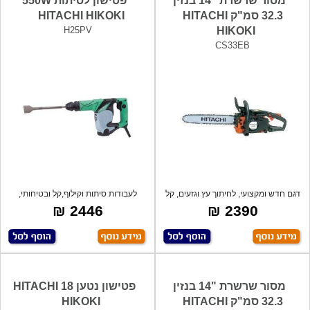
מסור שרשרת "14 בנזין
פטישון לסיתות 550W
32.3 סמ"ק HITACHI
HITACHI HIKOKI
H25PV
HIKOKI
CS33EB
דגם חדש ומקצועי, לחיתוך עץ וגזעים, קל
לעבודות סיתות וקילוף,קל ובטיחותי,
מש
כניסת
2446 ₪
2390 ₪
מסור שרשרת "14 בנזין
פטישון נטען 18 HITACHI
32.3 סמ"ק HITACHI
HIKOKI