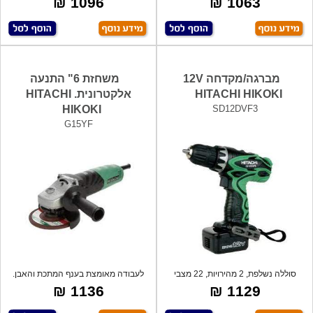
1096 ₪
1063 ₪
מברגה/מקדחה 12V
משחזת 6" התנעה
HITACHI HIKOKI
אלקטרונית. HITACHI
HIKOKI
SD12DVF3
G15YF
סוללה נשלפת, 2 מהירויות, 22 מצבי
לעבודה מאומצת בענף המתכת והאבן.
קלאץ+ מ
1136 ₪
1129 ₪