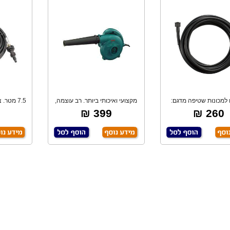
למכונות שטיפה מדגם:
מקצועי ואיכותי ביותר. רב עוצמה,
7.5 מטר.
RYOBI
630W, גם
399 ₪
260 ₪