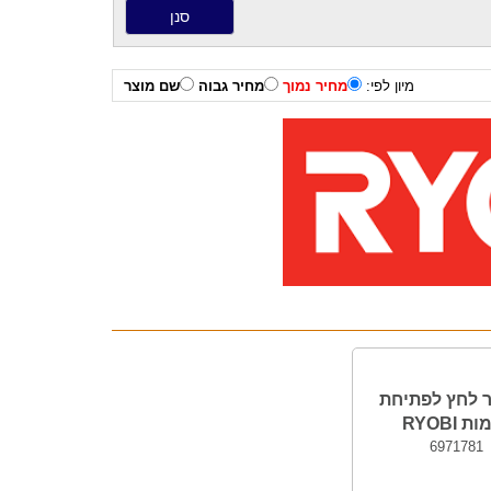
מיון לפי:
מחיר נמוך
מחיר גבוה
שם מוצר
ר לחץ לפתיחת
 RYOBI
6971781