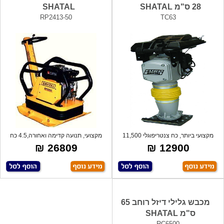
28 ס"מ SHATAL
SHATAL
RP2413-50
TC63
מקצועי ביותר, כח צנטריפוגלי 11,500
מקצועי, תנועה קדימה ואחורה,4.5 כח
ק"ג,
סוס, כ
26809 ₪
12900 ₪
מכבש גלילי דיזל רוחב 65
ס"מ SHATAL
RC6500