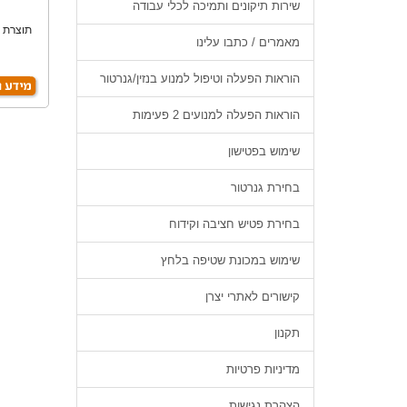
שירות תיקונים ותמיכה לכלי עבודה
תוצרת צ
מאמרים / כתבו עלינו
הוראות הפעלה וטיפול למנוע בנזין/גנרטור
הוראות הפעלה למנועים 2 פעימות
שימוש בפטישון
בחירת גנרטור
בחירת פטיש חציבה וקידוח
שימוש במכונת שטיפה בלחץ
קישורים לאתרי יצרן
תקנון
מדיניות פרטיות
הצהרת נגישות