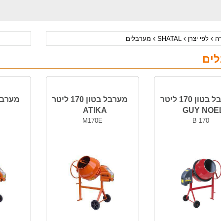
דה
לפי יצרן
SHATAL
מערבלים
ים
מערבל בטון 170 ליטר
מערבל בטון 170 ליטר
ATIKA
GUY NOE
M170E
B 170