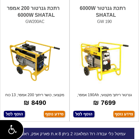
רתכת גנרטור 6000W
רתכת גנרטור 200 אמפר
6000W SHATAL
SHATAL
GW200AC
GW 190
גנרטור ריתוך מקצועי, 190Ah אמפר,
מקצועי, כושר ריתוך 200 אמפר, 13 כוח
מנוע בנ
סוס,
8490 ₪
7699 ₪
עמיטל
כלי עבודה
רח' המלאכה 2 ביתן 8 א.ת פארק אפק, ראש העין