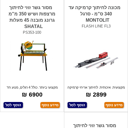
מכונה לחיתוך קרמיקה עד
מסור גשר זוזי לחיתוך
340 ס"מ - סרגל
מרצפות ושיש 350 מ"מ
MONTOLIT
גרונג מובנה 45 מעלות
SHATAL
FLASH LINE FL3
PS353-100
מקצועית. איכותית. לחיתוך אריחי קרמיקה
מקצועי ביותר. כולל 4 רגלים, מנוע חד
גד
פאזי
6900 ₪
2899 ₪
מסור גשר זוזי לחיתוך