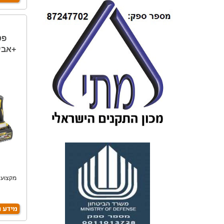
+אביזיר
מקצועי,