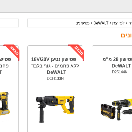
דה
לפי יצרן
DeWALT
פטישונים
נים
פטישון 28 מ"מ
פטישון נטען 18V/20V
DeWALT
ללא פחמים - גוף בלבד
פחמי
T
DeWALT
D25144K
DCH133N