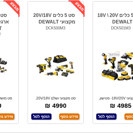
סט 5 כלים 18V \ 20V
סט 5 כלים 20V/18V
DEWALT
מקצועי DEWALT
ארגז
T
DCK500M3
DCK501M3
T
סט מקצועי 18V/20V- פטישון,
סט מקצועי ושלם 20V/18V.
סט מושל
מברגת אימפקט,
פטישון, מסור חרב
מ
₪
4990 ₪
4985 ₪