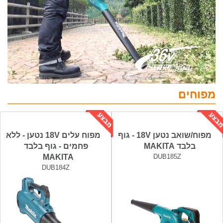
מפוחים
מפוח/שואב נטען 18V - גוף
מפוח עלים 18V נטען - ללא
בלבד MAKITA
פחמים - גוף בלבד
MAKITA
DUB185Z
DUB184Z