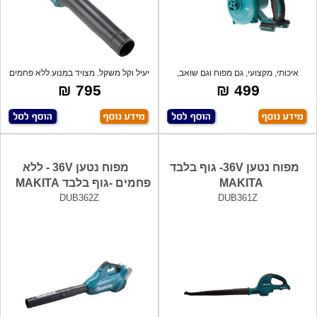
איכותי, מקצועי, גם מפוח וגם שואב,
יעיל וקל משקל. מצויד במנוע ללא פחמים
מעולה
לעב
795 ₪
499 ₪
מפוח נטען 36V- גוף בלבד
מפוח נטען 36V - ללא
MAKITA
פחמים -גוף בלבד MAKITA
DUB362Z
DUB361Z