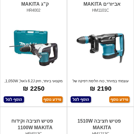
אביזרים MAKITA
ק"ג MAKITA
HR4002
HM1101C
עוצמתי במיוחד, כוח הלימת דפיקה של
מקצועי ביותר, חזק 6.2J ג'אול, 1,050W,
17.4J
קי
2250 ₪
2190 ₪
פטיש חציבה 1510W
פטיש חציבה וקידוח
1100W MAKITA
MAKITA
HR4013C
HM1213C