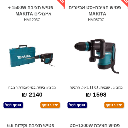
פטיש חציבה+סט אביזרים
פטיש חציבה 1500W +
MAKITA
איזמלים MAKITA
HM1203C
HM0870C
מקצועי , עוצמתי, 11.6J ג'אול, התנעה
מקצועי ביותר, בנוי לעבודת חציבה
רכה
ממושכת,
2140 ₪
1598 ₪
פטיש חציבה 1300W+סט
פטיש חציבה וקידוח 6.6