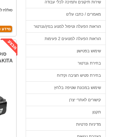
שירות תיקונים ותמיכה לכלי עבודה
מאמרים / כתבו עלינו
הוראות הפעלה וטיפול למנוע בנזין/גנרטור
הוראות הפעלה למנועים 2 פעימות
שימוש בפטישון
MAKITA
בחירת גנרטור
בחירת פטיש חציבה וקידוח
שימוש במכונת שטיפה בלחץ
קישורים לאתרי יצרן
תקנון
מדיניות פרטיות
הצהרת נגישות