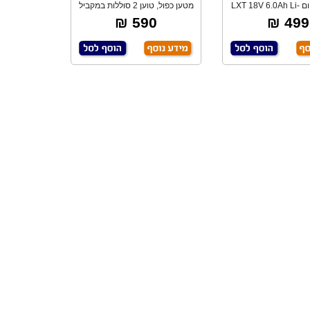
סוללת לתיום LXT 18V 6.0Ah Li-
מטען כפול, טוען 2 סוללות במקביל
Ion
+ יציאת
590 ₪
499 ₪