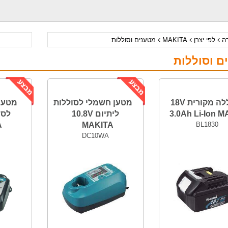
דה
לפי יצרן
MAKITA
מטענים וסוללות
ם וסוללות
סוללה מקורית 18V
מטען חשמלי לסוללות
3.0Ah Li-Ion 
ליתיום 10.8V
לסו
A
MAKITA
BL1830
DC10WA