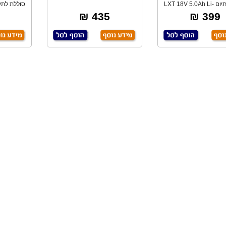
סוללת לתיום LXT 18V 5.0Ah Li-
Ion
435 ₪
399 ₪