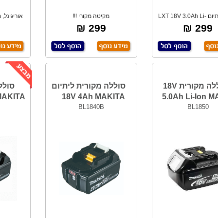
סוללת לתיום LXT 18V 3.0Ah Li-
מקיטה מקורי !!!
אוריגינל,
Ion
299 ₪
299 ₪
סוללה מקורית 18V
סוללה מקורית ליתיום
 MAKITA
18V 4Ah MAKITA
5.0Ah Li-Ion 
BL1840B
BL1850